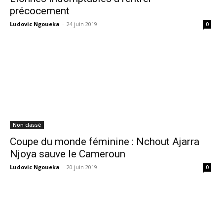
précocement
Ludovic Ngoueka
-
24 juin 2019
0
Non classé
Coupe du monde féminine : Nchout Ajarra
Njoya sauve le Cameroun
Ludovic Ngoueka
-
20 juin 2019
0