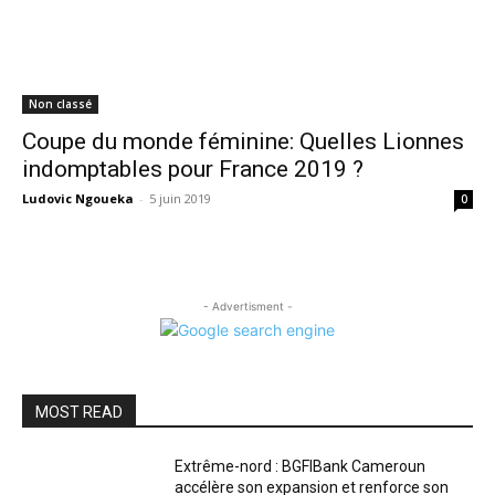
Non classé
Coupe du monde féminine: Quelles Lionnes
indomptables pour France 2019 ?
Ludovic Ngoueka
-
5 juin 2019
0
- Advertisment -
MOST READ
Extrême-nord : BGFIBank Cameroun
accélère son expansion et renforce son