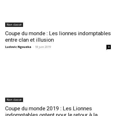
Non classé
Coupe du monde : Les lionnes indomptables
entre clan et illusion
Ludovic Ngoueka
-
18 juin 2019
0
Non classé
Coupe du monde 2019 : Les Lionnes
indomptables optent pour le retour à la