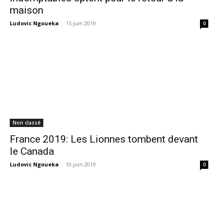
maison
Ludovic Ngoueka
-
15 juin 2019
0
Non classé
France 2019: Les Lionnes tombent devant
le Canada
Ludovic Ngoueka
-
10 juin 2019
0