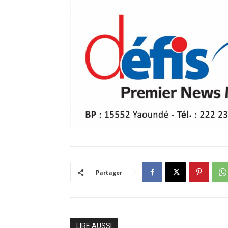
Partager
LIRE AUSSI