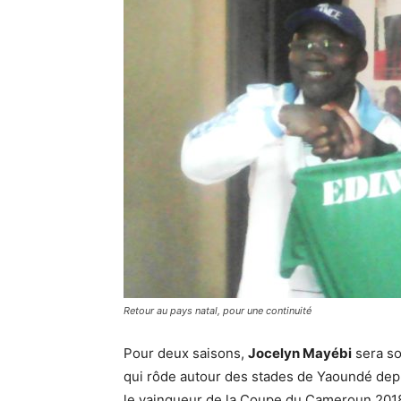
Retour au pays natal, pour une continuité
Pour deux saisons,
Jocelyn Mayébi
sera so
qui rôde autour des stades de Yaoundé depuis
le vainqueur de la Coupe du Cameroun 201