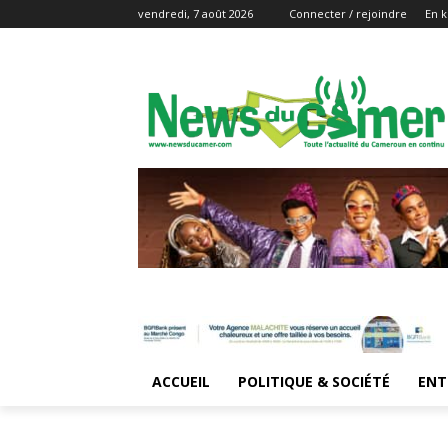
vendredi, 7 août 2026
Connecter / rejoindre
En k
ACCUEIL
POLITIQUE & SOCIÉTÉ
ENT