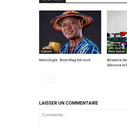
Culture
Non classé
Nécrologie : Bissi Mag est mort
Absence de P
dénonce le b
LAISSER UN COMMENTAIRE