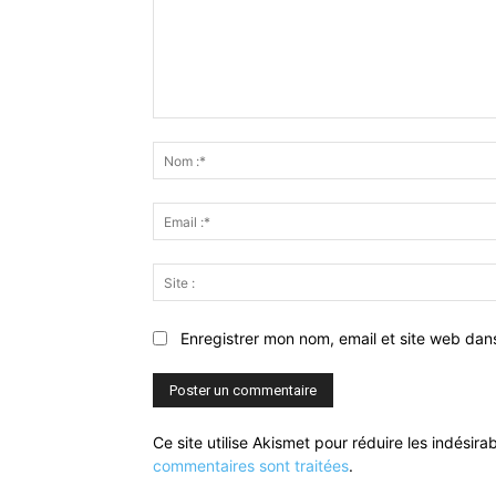
Commenter
:
Enregistrer mon nom, email et site web dan
Ce site utilise Akismet pour réduire les indésira
commentaires sont traitées
.