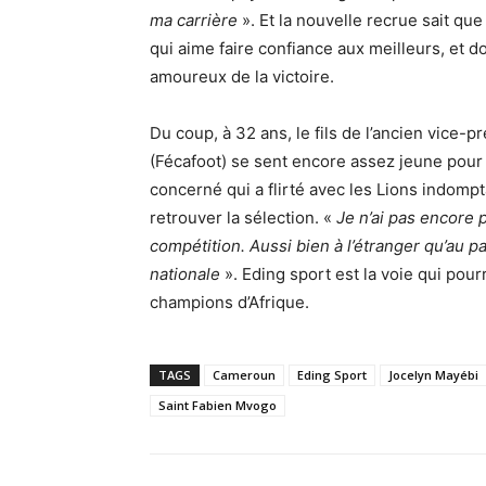
ma carrière
». Et la nouvelle recrue sait que
qui aime faire confiance aux meilleurs, et d
amoureux de la victoire.
Du coup, à 32 ans, le fils de l’ancien vice-p
(Fécafoot) se sent encore assez jeune pour
concerné qui a flirté avec les Lions indom
retrouver la sélection. «
Je n’ai pas encore p
compétition. Aussi bien à l’étranger qu’au pa
nationale
». Eding sport est la voie qui pour
champions d’Afrique.
TAGS
Cameroun
Eding Sport
Jocelyn Mayébi
Saint Fabien Mvogo