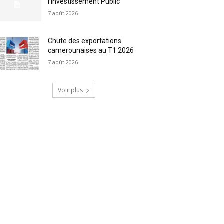
l’Investissement Public
7 août 2026
Chute des exportations
camerounaises au T1 2026
7 août 2026
Voir plus