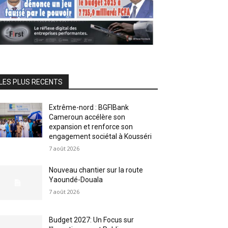
LES PLUS RECENTS
Extrême-nord : BGFIBank
Cameroun accélère son
expansion et renforce son
engagement sociétal à Kousséri
7 août 2026
Nouveau chantier sur la route
Yaoundé-Douala
7 août 2026
Budget 2027: Un Focus sur