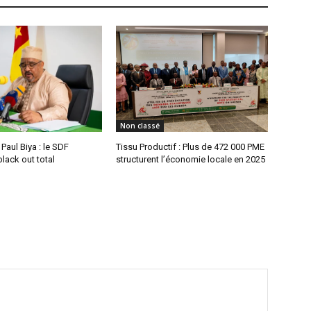
Non classé
aul Biya : le SDF
Tissu Productif : Plus de 472 000 PME
lack out total
structurent l’économie locale en 2025