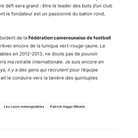
 le défi sera grand : être le leader des buts d’un club
ont le fondateur est un passionné du ballon rond,
résident de la
Fédération camerounaise de football
 rêver encore de la tunique vert-rouge-jaune. Le
ptables en 2012-2013, ne doute pas de pouvoir
ris ma retraite internationale. Je suis encore en
ys, il y a des gens qui recrutent pour l’équipe
rait le conduire vers la tanière des quintuples
Les Lions indomptables
Patrick Happi Mbiele