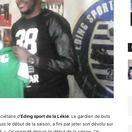
ciétaire d’
Eding sport de la Lékié
. Le gardien de buts
 le début de la saison, a fini par jeter son dévolu sur
8. «
J’ai regardé depuis le début de la saison, j’ai