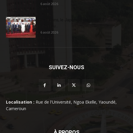
6 août 2026
En 20 ans, le Japon a injecté 363,3 milliards
FCFA au...
6 août 2026
SUIVEZ-NOUS
Localisation :
Rue de l'Université, Ngoa Ekelle, Yaoundé,
Cameroun
À PROPOS