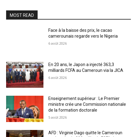
MOST READ
Face à la baisse des prix, le cacao
camerounais regarde vers le Nigeria
6 août 2026
En 20 ans, le Japon a injecté 363,3
milliards FCFA au Cameroun via la JICA
6 août 2026
Enseignement supérieur : Le Premier
ministre crée une Commission nationale
de la formation doctorale
5 août 2026
AFD : Virginie Dago quitte le Cameroun