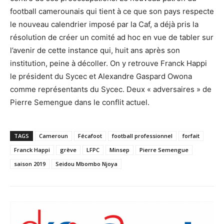
football camerounais qui tient à ce que son pays respecte
le nouveau calendrier imposé par la Caf, a déjà pris la
résolution de créer un comité ad hoc en vue de tabler sur
l’avenir de cette instance qui, huit ans après son
institution, peine à décoller. On y retrouve Franck Happi
le président du Sycec et Alexandre Gaspard Owona
comme représentants du Sycec. Deux « adversaires » de
Pierre Semengue dans le conflit actuel.
TAGS
Cameroun
Fécafoot
football professionnel
forfait
Franck Happi
grève
LFPC
Minsep
Pierre Semengue
saison 2019
Seidou Mbombo Njoya