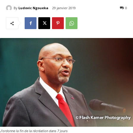
By
Ludovic Ngoueka
29 janvier 2019
3186
0
J'ordonne la fin de la récréation dans 7 jours