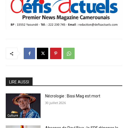
LIRE AUSSI
Nécrologie : Bissi Mag est mort
30 juillet 2026
Culture
Absence de Paul Biya : le SDF dénonce le