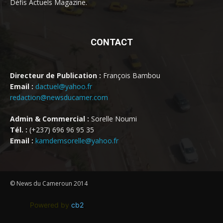
Défis Actuels Magazine.
CONTACT
Directeur de Publication :
François Bambou
Email :
dactuel@yahoo.fr
redaction@newsducamer.com
Admin & Commercial :
Sorelle Noumi
Tél. :
(+237) 696 96 95 35
Email :
kamdemsorelle@yahoo.fr
© News du Cameroun 2014
Powered by
cb2
.