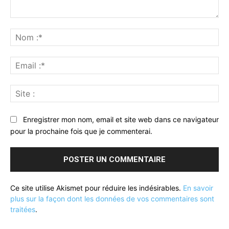
Commenter
:
No
:*
Ema
:*
Sit
:
Enregistrer mon nom, email et site web dans ce navigateur
pour la prochaine fois que je commenterai.
Ce site utilise Akismet pour réduire les indésirables.
En savoir
plus sur la façon dont les données de vos commentaires sont
traitées
.