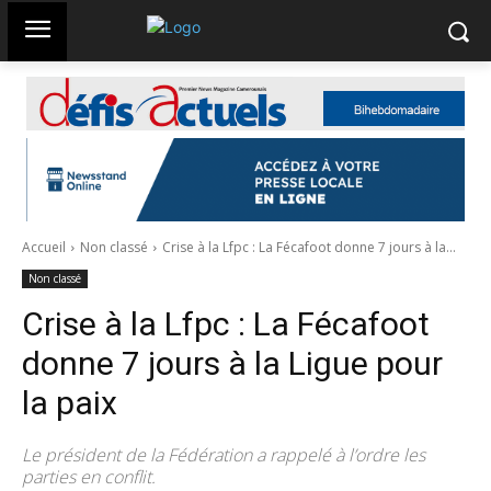
Accueil
Non classé
Crise à la Lfpc : La Fécafoot donne 7 jours à la...
Non classé
Crise à la Lfpc : La Fécafoot
donne 7 jours à la Ligue pour
la paix
Le président de la Fédération a rappelé à l’ordre les
parties en conflit.