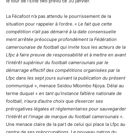
le tour de l’Elite two prévu ce 30 janvier.
La Fécafoot n’a pas attendu le pourrissement de la
situation pour rappeler à l’ordre. «
Le fait que cette
compétition n’ait pas démarré à la date consensuelle
ment arrêtée préoccupe profondément la Fédération
camerounaise de football qui invite tous les acteurs de la
Lfpc à faire preuve de responsabilité et à mettre en avant
l’intérêt supérieur du football camerounais par le
démarrage effectif des compétitions organisées par la
Lfpc dans les sept jours suivant la publication du présent
communiqué
», menace Seidou Mbombo Njoya. Délai au
terme duquel «
en tant qu’instance faîtière nationale de
football, n’aura d’autre choix que d’exercer ses
prérogatives légales et réglementaires pour sauvegarder
l’intérêt et l’image de marque du football camerounais
».
Une menace claire de la part de celui qui place la Lfpc au
centre de ses préoccupations. Le nouveau patron du