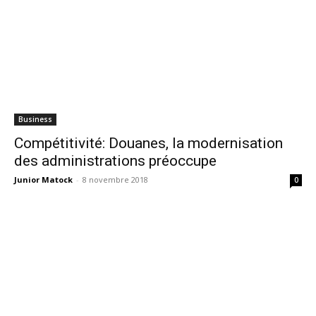
Business
Compétitivité: Douanes, la modernisation
des administrations préoccupe
Junior Matock
-
8 novembre 2018
0