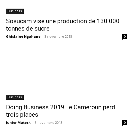
Business
Sosucam vise une production de 130 000
tonnes de sucre
Ghislaine Ngahane
-
8 novembre 2018
0
Business
Doing Business 2019: le Cameroun perd
trois places
Junior Matock
-
8 novembre 2018
0