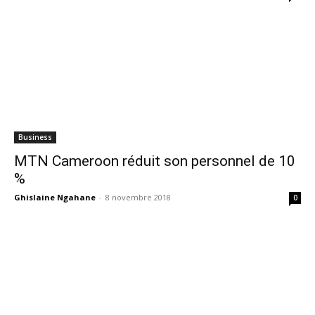
Business
MTN Cameroon réduit son personnel de 10
%
Ghislaine Ngahane
-
8 novembre 2018
0