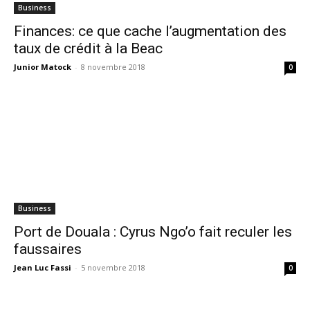
Business
Finances: ce que cache l’augmentation des
taux de crédit à la Beac
Junior Matock
-
8 novembre 2018
0
Business
Port de Douala : Cyrus Ngo’o fait reculer les
faussaires
Jean Luc Fassi
-
5 novembre 2018
0