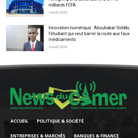
milliards FCFA
5 août 2026
Innovation numérique : Aboubakar Siddiki,
l’étudiant qui veut barrer la route aux faux
médicaments
5 août 2026
ACCUEIL
POLITIQUE & SOCIÉTÉ
ENTREPRISES & MARCHÉS
BANQUES & FINANCE