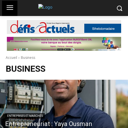
Accueil
Business
BUSINESS
ENTREPRISES ET MARCHÉS
Entrepreneuriat : Yaya Ousman