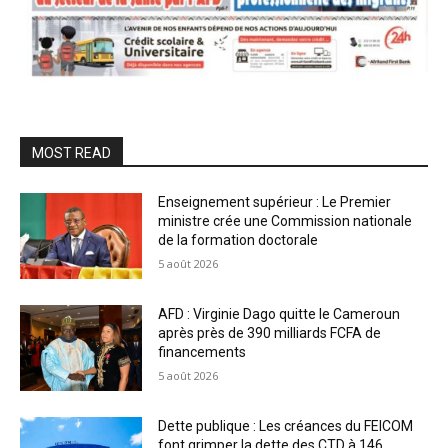
MOST READ
Enseignement supérieur : Le Premier
ministre crée une Commission nationale
de la formation doctorale
5 août 2026
AFD : Virginie Dago quitte le Cameroun
après près de 390 milliards FCFA de
financements
5 août 2026
Dette publique : Les créances du FEICOM
font grimper la dette des CTD à 146