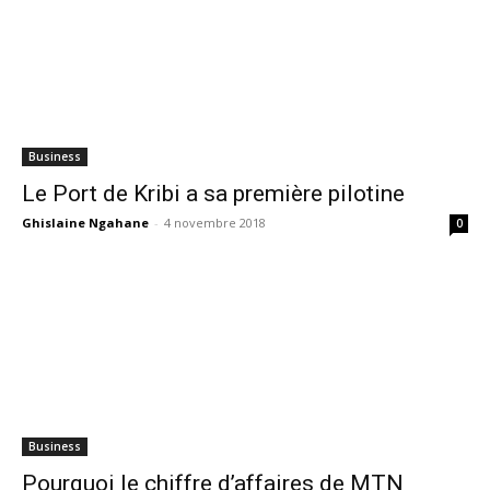
Business
Le Port de Kribi a sa première pilotine
Ghislaine Ngahane
-
4 novembre 2018
0
Business
Pourquoi le chiffre d’affaires de MTN