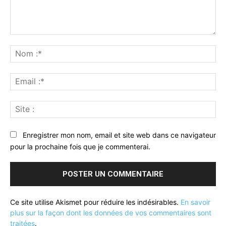
Commenter
:
No
:*
Ema
:*
Sit
:
Enregistrer mon nom, email et site web dans ce navigateur
pour la prochaine fois que je commenterai.
Ce site utilise Akismet pour réduire les indésirables.
En savoir
plus sur la façon dont les données de vos commentaires sont
traitées
.