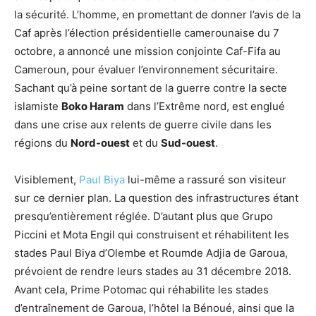
la sécurité. L’homme, en promettant de donner l’avis de la
Caf après l’élection présidentielle camerounaise du 7
octobre, a annoncé une mission conjointe Caf-Fifa au
Cameroun, pour évaluer l’environnement sécuritaire.
Sachant qu’à peine sortant de la guerre contre la secte
islamiste
Boko Haram
dans l’Extrême nord, est englué
dans une crise aux relents de guerre civile dans les
régions du
Nord-ouest
et du
Sud-ouest
.
Visiblement,
Paul Biya
lui-même a rassuré son visiteur
sur ce dernier plan. La question des infrastructures étant
presqu’entièrement réglée. D’autant plus que Grupo
Piccini et Mota Engil qui construisent et réhabilitent les
stades Paul Biya d’Olembe et Roumde Adjia de Garoua,
prévoient de rendre leurs stades au 31 décembre 2018.
Avant cela, Prime Potomac qui réhabilite les stades
d’entraînement de Garoua, l’hôtel la Bénoué, ainsi que la