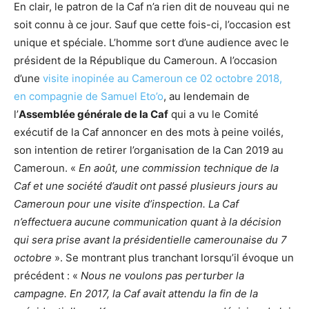
En clair, le patron de la Caf n’a rien dit de nouveau qui ne
soit connu à ce jour. Sauf que cette fois-ci, l’occasion est
unique et spéciale. L’homme sort d’une audience avec le
président de la République du Cameroun. A l’occasion
d’une
visite inopinée au Cameroun ce 02 octobre 2018,
en compagnie de Samuel Eto’o
, au lendemain de
l’
Assemblée générale de la Caf
qui a vu le Comité
exécutif de la Caf annoncer en des mots à peine voilés,
son intention de retirer l’organisation de la Can 2019 au
Cameroun. «
En août, une commission technique de la
Caf et une société d’audit ont passé plusieurs jours au
Cameroun pour une visite d’inspection. La Caf
n’effectuera aucune communication quant à la décision
qui sera prise avant la présidentielle camerounaise du 7
octobre
». Se montrant plus tranchant lorsqu’il évoque un
précédent : «
Nous ne voulons pas perturber la
campagne. En 2017, la Caf avait attendu la fin de la