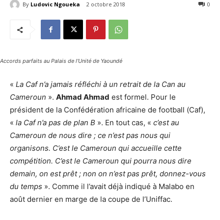
By
Ludovic Ngoueka
2 octobre 2018
2918
0
Accords parfaits au Palais de l'Unité de Yaoundé
«
La Caf n’a jamais réfléchi à un retrait de la Can au
Cameroun
».
Ahmad Ahmad
est formel. Pour le
président de la Confédération africaine de football (Caf),
«
la Caf n’a pas de plan B
». En tout cas, «
c’est au
Cameroun de nous dire ; ce n’est pas nous qui
organisons. C’est le Cameroun qui accueille cette
compétition. C’est le Cameroun qui pourra nous dire
demain, on est prêt ; non on n’est pas prêt, donnez-vous
du temps
». Comme il l’avait déjà indiqué à Malabo en
août dernier en marge de la coupe de l’Uniffac.