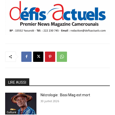
LIRE AUSSI
Nécrologie : Bissi Mag est mort
30 juillet 2026
Culture