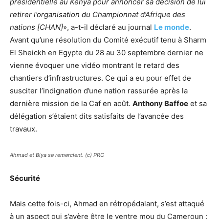
présidentielle au Kenya pour annoncer sa décision de lui
retirer l’organisation du Championnat d’Afrique des
nations [CHAN]
», a-t-il déclaré au journal
Le monde
.
Avant qu’une résolution du Comité exécutif tenu à Sharm
El Sheickh en Egypte du 28 au 30 septembre dernier ne
vienne évoquer une vidéo montrant le retard des
chantiers d’infrastructures. Ce qui a eu pour effet de
susciter l’indignation d’une nation rassurée après la
dernière mission de la Caf en août.
Anthony Baffoe
et sa
délégation s’étaient dits satisfaits de l’avancée des
travaux.
Ahmad et Biya se remercient. (c) PRC
Sécurité
Mais cette fois-ci, Ahmad en rétropédalant, s’est attaqué
à un aspect qui s’avère être le ventre mou du Cameroun :