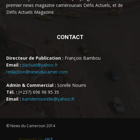
premier news magazine camerounais Défis Actuels, et de
Défis Actuels Magazine.
CONTACT
Directeur de Publication :
François Bambou
Email :
dactuel@yahoo.fr
redaction@newsducamer.com
Admin & Commercial :
Sorelle Noumi
Tél. :
(+237) 696 96 95 35
Email :
kamdemsorelle@yahoo.fr
© News du Cameroun 2014
Powered by
cb2
.