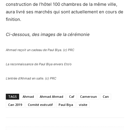
construction de l’hôtel 100 chambres de la même ville,
aura livré ses marchés qui sont actuellement en cours de
finition.
Ci-dessous, des images de la cérémonie
Ahmad reçoit un cadeau de Paul Biya. (c) PRC
La reconnaissance de Paul Biya envers Eto’o
L’entrée d’Ahmad en salle. (c) PRC
TAGS
Ahmad
Ahmad Ahmad
Caf
Cameroun
Can
Can 2019
Comité exécutif
Paul Biya
visite