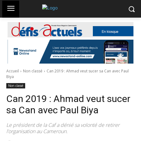
Accueil
Non classé
Can 2019 : Ahmad veut sucer sa Can avec Paul
Biya
Non classé
Can 2019 : Ahmad veut sucer
sa Can avec Paul Biya
Le président de la Caf a dénié sa volonté de retirer
l’organisation au Cameroun.