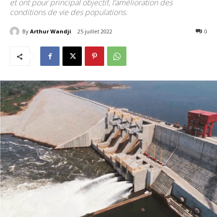
et ont pour principal objectif, l’amélioration des
conditions de vie des populations.
By
Arthur Wandji
25 juillet 2022
532
0