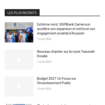
LES PLUS RECENTS
Extrême-nord : BGFIBank Cameroun
accélère son expansion et renforce son
engagement sociétal à Kousséri
7 août 2026
Nouveau chantier sur la route Yaoundé-
Douala
7 août 2026
Budget 2027: Un Focus sur
l’Investissement Public
7 août 2026