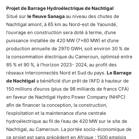
Projet de Barrage Hydroélectrique de Nachtigal
Situé sur
le fleuve Sanaga
au niveau des chutes de
Nachtigal amont, à 65 km au Nord-est de Yaoundé,
l’ouvrage en construction sera doté à terme, d’une
puissance installée de 420 MW (7×60 MW) et d’une
production annuelle de 2970 GWH, soit environ 30 % de
la consommation électrique du Cameroun, optimisé entre
85 % et 90 %, à l’horizon 2023- 2024, au profit des
réseaux interconnectés Nord et Sud du pays.
Le Barrage
de Nachtigal
a bénéficié d’un prêt de l’AFD à hauteur de
150 millions d’euros (plus de 98 milliards de francs CFA)
en faveur de Nachtigal Hydro Power Company (NHPC)
afin de financer la conception, la construction,
l’exploitation et la maintenance d’une centrale
hydroélectrique au fil de l’eau de 420 MW sur le site de
Nachtigal, au Cameroun. La portée socio-économique de
ce projet est sans précédent en Afrique : 1500 emplois