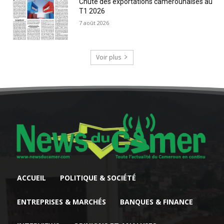
Chute des exportations camerounaises au
T1 2026
7 août 2026
Voir plus
ACCUEIL
POLITIQUE & SOCIÉTÉ
ENTREPRISES & MARCHÉS
BANQUES & FINANCE