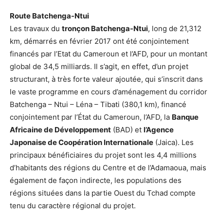
Route Batchenga-Ntui
Les travaux du
tronçon Batchenga-Ntui
, long de 21,312
km, démarrés en février 2017 ont été conjointement
financés par l’Etat du Cameroun et l’AFD, pour un montant
global de 34,5 milliards. Il s’agit, en effet, d’un projet
structurant, à très forte valeur ajoutée, qui s’inscrit dans
le vaste programme en cours d’aménagement du corridor
Batchenga – Ntui – Léna – Tibati (380,1 km), financé
conjointement par l’État du Cameroun, l’AFD, la
Banque
Africaine de Développement
(BAD) et
l’Agence
Japonaise de Coopération Internationale
(Jaica). Les
principaux bénéficiaires du projet sont les 4,4 millions
d’habitants des régions du Centre et de l’Adamaoua, mais
également de façon indirecte, les populations des
régions situées dans la partie Ouest du Tchad compte
tenu du caractère régional du projet.