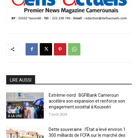
LIRE AUSSI
Extrême-nord : BGFIBank Cameroun
accélère son expansion et renforce son
engagement sociétal à Kousséri
7 août 2026
A LA UNE
Dette souveraine : l’État a levé environ 1
300 milliards de FCFA sur le marché des