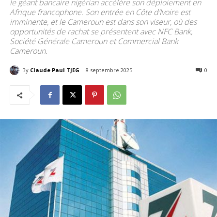
le géant bancaire nigérian accélère son déploiement en
Afrique francophone. Son entrée en Côte d’Ivoire est
imminente, et le Cameroun est dans son viseur, où des
opportunités de rachat se présentent avec NFC Bank,
Société Générale Cameroun et Commercial Bank
Cameroun.
By
Claude Paul TJEG
8 septembre 2025
268
0