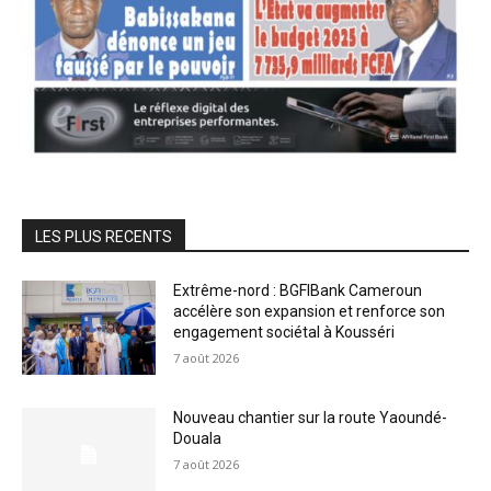
LES PLUS RECENTS
Extrême-nord : BGFIBank Cameroun
accélère son expansion et renforce son
engagement sociétal à Kousséri
7 août 2026
Nouveau chantier sur la route Yaoundé-
Douala
7 août 2026