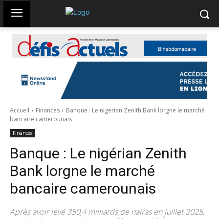
Accueil
Finances
Banque : Le nigérian Zenith Bank lorgne le marché
bancaire camerounais
Finances
Banque : Le nigérian Zenith
Bank lorgne le marché
bancaire camerounais
Après avoir levé 350,4 milliards de nairas en juillet 2025,