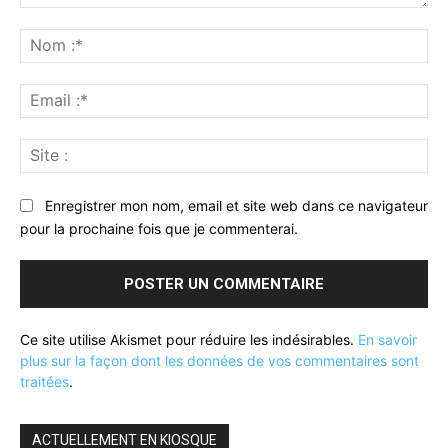
Commenter
:
No
:*
Ema
:*
Sit
:
Enregistrer mon nom, email et site web dans ce navigateur
pour la prochaine fois que je commenterai.
Ce site utilise Akismet pour réduire les indésirables.
En savoir
plus sur la façon dont les données de vos commentaires sont
traitées
.
ACTUELLEMENT EN KIOSQUE