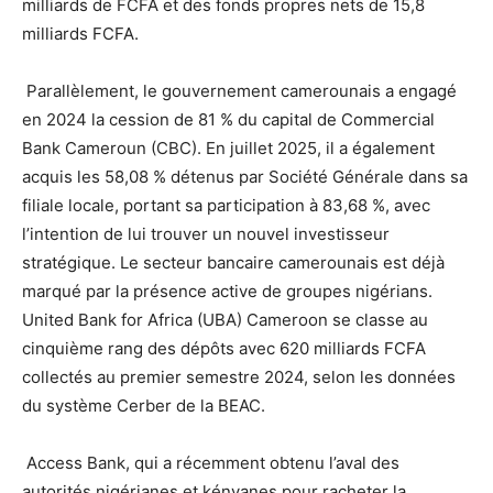
milliards de FCFA et des fonds propres nets de 15,8
milliards FCFA.
Parallèlement, le gouvernement camerounais a engagé
en 2024 la cession de 81 % du capital de Commercial
Bank Cameroun (CBC). En juillet 2025, il a également
acquis les 58,08 % détenus par Société Générale dans sa
filiale locale, portant sa participation à 83,68 %, avec
l’intention de lui trouver un nouvel investisseur
stratégique. Le secteur bancaire camerounais est déjà
marqué par la présence active de groupes nigérians.
United Bank for Africa (UBA) Cameroon se classe au
cinquième rang des dépôts avec 620 milliards FCFA
collectés au premier semestre 2024, selon les données
du système Cerber de la BEAC.
Access Bank, qui a récemment obtenu l’aval des
autorités nigérianes et kényanes pour racheter la