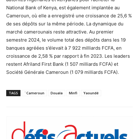
National Bank of Kenya, est également implantée au
Cameroun, où elle a enregistré une croissance de 25,6 %
de ses dépôts sur la même période. La dynamique du
marché camerounais reste attractive. Au premier
semestre 2024, le volume total des dépôts dans les 19
banques agréées s’élevait à 7 922 milliards FCFA, en
croissance de 2,58 % par rapport à fin 2023. Les leaders
restent Afriland First Bank (1 507 milliards FCFA) et
Société Générale Cameroun (1 079 milliards FCFA).
TAGS
¨Cameroun
Douala
Minfi
Yaoundé