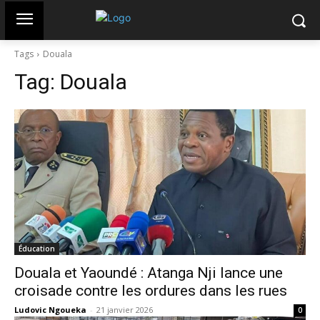
Tags
Douala
Tag:
Douala
Éducation
Douala et Yaoundé : Atanga Nji lance une
croisade contre les ordures dans les rues
Ludovic Ngoueka
-
21 janvier 2026
0