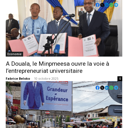
Economie
A Douala, le Minpmeesa ouvre la voie à
l’entrepreneuriat universitaire
Fabrice Beloko
-
10 octobre 2025
0