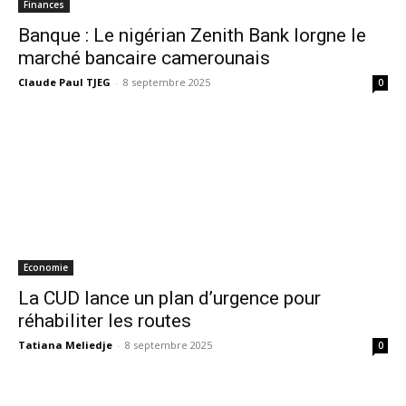
Finances
Banque : Le nigérian Zenith Bank lorgne le
marché bancaire camerounais
Claude Paul TJEG
-
8 septembre 2025
0
Economie
La CUD lance un plan d’urgence pour
réhabiliter les routes
Tatiana Meliedje
-
8 septembre 2025
0