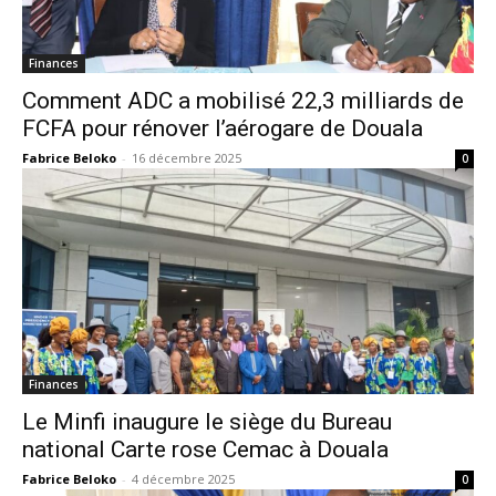
Finances
Comment ADC a mobilisé 22,3 milliards de
FCFA pour rénover l’aérogare de Douala
Fabrice Beloko
-
16 décembre 2025
0
Finances
Le Minfi inaugure le siège du Bureau
national Carte rose Cemac à Douala
Fabrice Beloko
-
4 décembre 2025
0