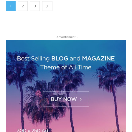
1
2
3
- Advertisment -