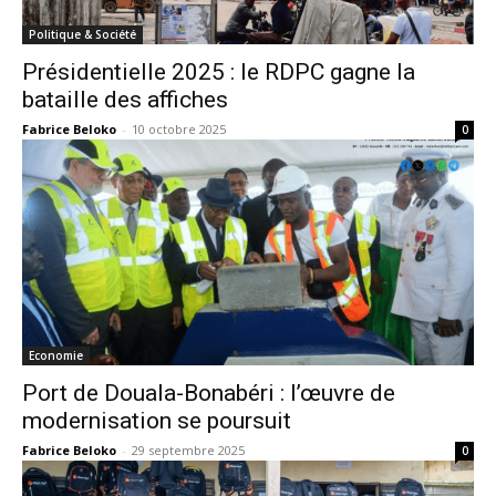
Politique & Société
Présidentielle 2025 : le RDPC gagne la
bataille des affiches
Fabrice Beloko
-
10 octobre 2025
0
Economie
Port de Douala-Bonabéri : l’œuvre de
modernisation se poursuit
Fabrice Beloko
-
29 septembre 2025
0