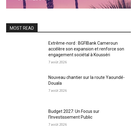
MOST READ
Extrême-nord : BGFIBank Cameroun
accélère son expansion et renforce son
engagement sociétal à Kousséri
7 août 2026
Nouveau chantier sur la route Yaoundé-
Douala
7 août 2026
Budget 2027: Un Focus sur
l’Investissement Public
7 août 2026