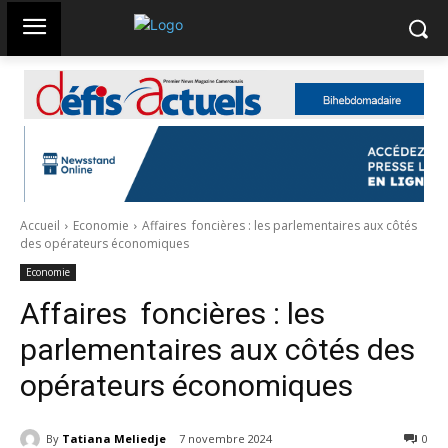
Accueil
Economie
Affaires foncières : les parlementaires aux côtés
des opérateurs économiques
Economie
Affaires foncières : les
parlementaires aux côtés des
opérateurs économiques
By
Tatiana Meliedje
7 novembre 2024
48
0