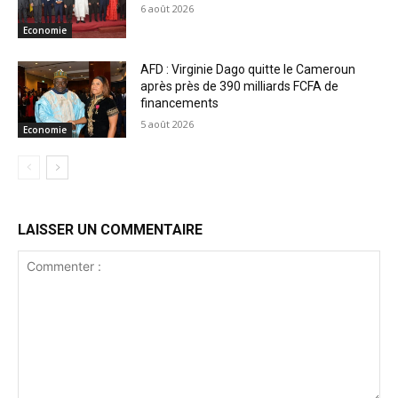
6 août 2026
Economie
AFD : Virginie Dago quitte le Cameroun
après près de 390 milliards FCFA de
financements
5 août 2026
Economie
LAISSER UN COMMENTAIRE