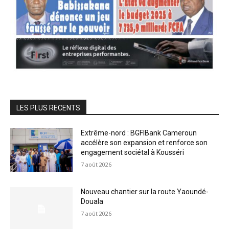
LES PLUS RECENTS
Extrême-nord : BGFIBank Cameroun
accélère son expansion et renforce son
engagement sociétal à Kousséri
7 août 2026
Nouveau chantier sur la route Yaoundé-
Douala
7 août 2026