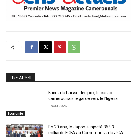
LIRE AUSSI
Face à la baisse des prix, le cacao
camerounais regarde vers le Nigeria
6 août 2026
Economie
En 20 ans, le Japon a injecté 363,3
milliards FCFA au Cameroun via la JICA