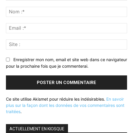
Commenter
:
No
:*
Ema
:*
Sit
:
Enregistrer mon nom, email et site web dans ce navigateur
pour la prochaine fois que je commenterai.
Ce site utilise Akismet pour réduire les indésirables.
En savoir
plus sur la façon dont les données de vos commentaires sont
traitées
.
ACTUELLEMENT EN KIOSQUE