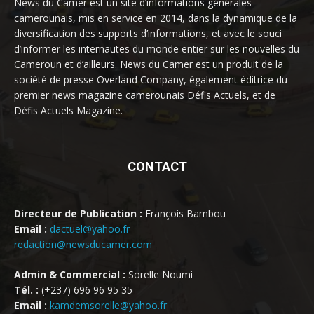
News du Camer est un site d’informations générales
camerounais, mis en service en 2014, dans la dynamique de la
diversification des supports d’informations, et avec le souci
d’informer les internautes du monde entier sur les nouvelles du
Cameroun et d’ailleurs. News du Camer est un produit de la
société de presse Overland Company, également éditrice du
premier news magazine camerounais Défis Actuels, et de
Défis Actuels Magazine.
CONTACT
Directeur de Publication :
François Bambou
Email :
dactuel@yahoo.fr
redaction@newsducamer.com
Admin & Commercial :
Sorelle Noumi
Tél. :
(+237) 696 96 95 35
Email :
kamdemsorelle@yahoo.fr