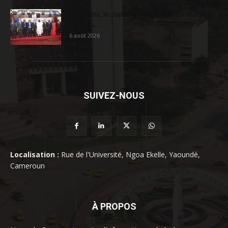
En 20 ans, le Japon a injecté 363,3 milliards
FCFA au...
6 août 2026
SUIVEZ-NOUS
Localisation :
Rue de l'Université, Ngoa Ekelle, Yaoundé,
Cameroun
À PROPOS