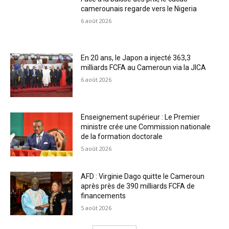
camerounais regarde vers le Nigeria
6 août 2026
En 20 ans, le Japon a injecté 363,3
milliards FCFA au Cameroun via la JICA
6 août 2026
Enseignement supérieur : Le Premier
ministre crée une Commission nationale
de la formation doctorale
5 août 2026
AFD : Virginie Dago quitte le Cameroun
après près de 390 milliards FCFA de
financements
5 août 2026