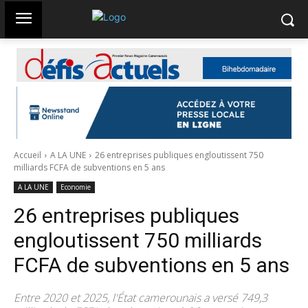
Accueil
A LA UNE
26 entreprises publiques engloutissent 750
milliards FCFA de subventions en 5 ans
A LA UNE
Economie
26 entreprises publiques
engloutissent 750 milliards
FCFA de subventions en 5 ans
Entre 2020 et 2025, l'État camerounais a versé 749,3