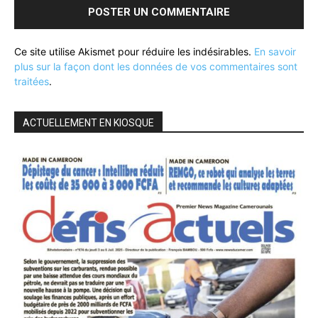
Ce site utilise Akismet pour réduire les indésirables.
En savoir
plus sur la façon dont les données de vos commentaires sont
traitées
.
ACTUELLEMENT EN KIOSQUE