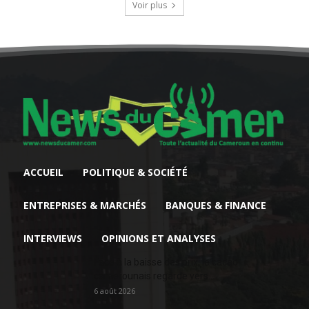
Voir plus
ACCUEIL
POLITIQUE & SOCIÉTÉ
ENTREPRISES & MARCHÉS
BANQUES & FINANCE
INTERVIEWS
OPINIONS ET ANALYSES
Face à la baisse des prix, le cacao
camerounais regarde vers...
6 août 2026