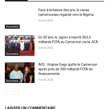
Face à la baisse des prix, le cacao
camerounais regarde vers le Nigeria
6 août 2026
Economie
En 20 ans, le Japon a injecté 363,3
milliards FCFA au Cameroun via la JICA
6 août 2026
Economie
AFD : Virginie Dago quitte le Cameroun
après près de 390 milliards FCFA de
financements
5 août 2026
Economie
LAISSER UN COMMENTAIRE