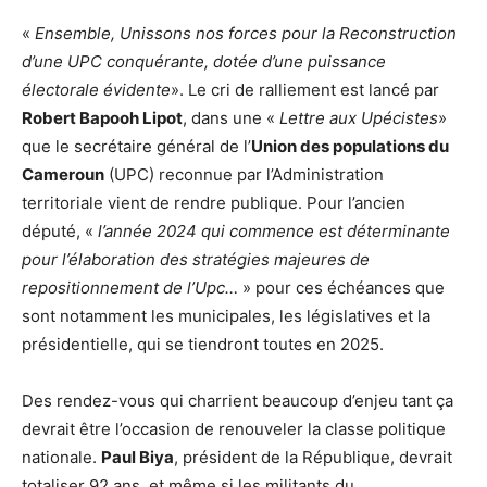
«
Ensemble, Unissons nos forces pour la Reconstruction
d’une UPC conquérante, dotée d’une puissance
électorale évidente
». Le cri de ralliement est lancé par
Robert Bapooh Lipot
, dans une «
Lettre aux Upécistes
»
que le secrétaire général de l’
Union des populations du
Cameroun
(UPC) reconnue par l’Administration
territoriale vient de rendre publique. Pour l’ancien
député, «
l’année 2024 qui commence est déterminante
pour l’élaboration des stratégies majeures de
repositionnement de l’Upc…
» pour ces échéances que
sont notamment les municipales, les législatives et la
présidentielle, qui se tiendront toutes en 2025.
Des rendez-vous qui charrient beaucoup d’enjeu tant ça
devrait être l’occasion de renouveler la classe politique
nationale.
Paul Biya
, président de la République, devrait
totaliser 92 ans, et même si les militants du