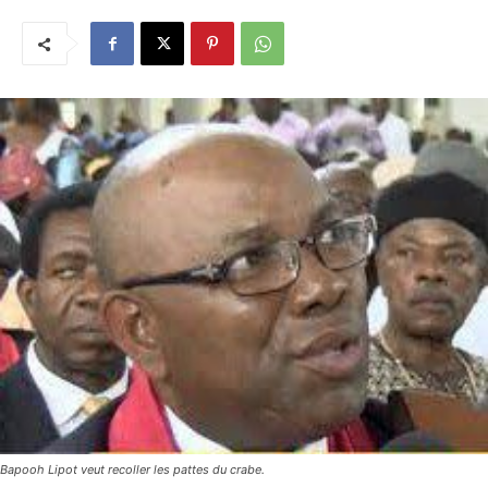
Bapooh Lipot veut recoller les pattes du crabe.