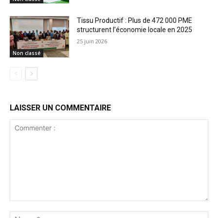
Tissu Productif : Plus de 472 000 PME
structurent l’économie locale en 2025
25 juin 2026
Non classé
LAISSER UN COMMENTAIRE
Commenter
:
No