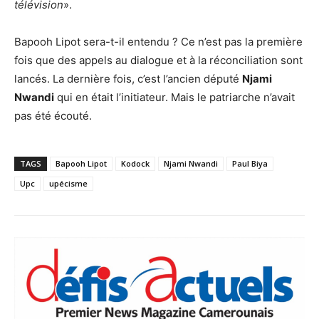
télévision
».
Bapooh Lipot sera-t-il entendu ? Ce n’est pas la première
fois que des appels au dialogue et à la réconciliation sont
lancés. La dernière fois, c’est l’ancien député
Njami
Nwandi
qui en était l’initiateur. Mais le patriarche n’avait
pas été écouté.
TAGS
Bapooh Lipot
Kodock
Njami Nwandi
Paul Biya
Upc
upécisme