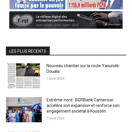
LES PLUS RECENTS
Nouveau chantier sur la route Yaoundé-
Douala
7 août 2026
Extrême-nord : BGFIBank Cameroun
accélère son expansion et renforce son
engagement sociétal à Kousséri
7 août 2026