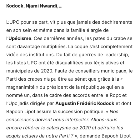
Kodock, Njami Nwandi,…
L’UPC pour sa part, vit plus que jamais des déchirements
en son sein et même dans la famille élargie de
l’
Upécisme
. Ces dernières années, les pates du crabe se
sont davantage multipliées. La coque s’est complètement
vidée des institutions. Du fait de guerres de leadership,
les listes UPC ont été disqualifiées aux législatives et
municipales de 2020. Faute de conseillers municipaux, le
Parti des crabes n’a pu être au sénat que grâce à la «
magnanimité » du président de la république qui en a
nommé un, dans le cadre des accords entre le Rdpc et
l’Upc jadis dirigée par
Augustin Frédéric Kodock
et dont
Bapooh Lipot assure la succession politique. «
Nos
consciences doivent nous interpeller. Allons-nous
encore réitérer le cataclysme de 2020 et détruire les
acquis actuels de notre Parti ?
», demande Bapooh Lipot