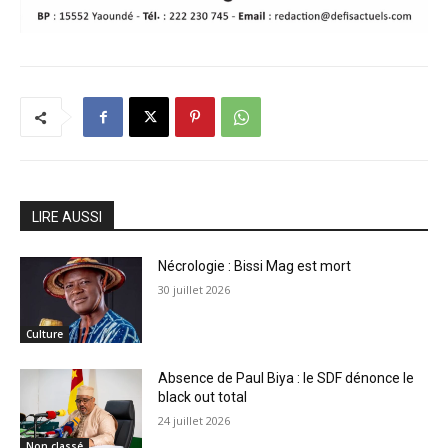
LIRE AUSSI
Nécrologie : Bissi Mag est mort
30 juillet 2026
Culture
Absence de Paul Biya : le SDF dénonce le
black out total
24 juillet 2026
Non classé