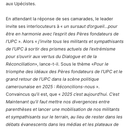
aux Upécistes.
En attendant la réponse de ses camarades, le leader
invite ses interlocuteurs à «
un sursaut d’orgueil…pour
être en harmonie avec l’esprit des Pères fondateurs de
l’UPC
». Alors «
j’invite tous les militants et sympathisants
de l’UPC à sortir des prismes actuels de l’extrémisme
pour s’ouvrir aux vertus du Dialogue et de la
Réconciliation
», lance-t-il. Sous le thème «
Pour le
triomphe des idéaux des Pères fondateurs de l’UPC et le
grand retour de l’UPC dans la scène politique
camerounaise en 2025 : Réconcilions-nous
».
Convaincus qu’il est, que «
2025 c’est aujourd’hui. C’est
Maintenant qu’il faut mettre nos divergences entre
parenthèses et lancer une mobilisation de nos militants
et sympathisants sur le terrain, au lieu de rester dans les
débats évanescents dans les médias et les plateaux de