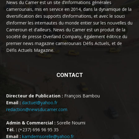
News du Camer est un site d’informations générales
camerounais, mis en service en 2014, dans la dynamique de la
diversification des supports d’informations, et avec le souci
d’informer les internautes du monde entier sur les nouvelles du
Cameroun et d’ailleurs. News du Camer est un produit de la
société de presse Overland Company, également éditrice du
premier news magazine camerounais Défis Actuels, et de
Défis Actuels Magazine.
CONTACT
Directeur de Publication :
François Bambou
Email :
dactuel@yahoo.fr
redaction@newsducamer.com
Admin & Commercial :
Sorelle Noumi
Tél. :
(+237) 696 96 95 35
Email :
kamdemsorelle@yahoo.fr