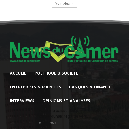
Voir plus
ACCUEIL
POLITIQUE & SOCIÉTÉ
ENTREPRISES & MARCHÉS
BANQUES & FINANCE
INTERVIEWS
OPINIONS ET ANALYSES
Face à la baisse des prix, le cacao
camerounais regarde vers...
6 août 2026