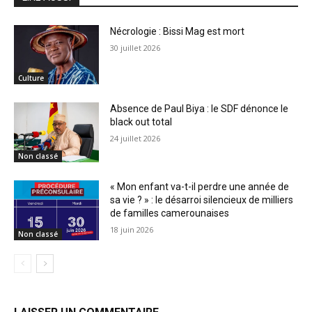
Nécrologie : Bissi Mag est mort
30 juillet 2026
Culture
Absence de Paul Biya : le SDF dénonce le
black out total
24 juillet 2026
Non classé
« Mon enfant va-t-il perdre une année de
sa vie ? » : le désarroi silencieux de milliers
de familles camerounaises
18 juin 2026
Non classé