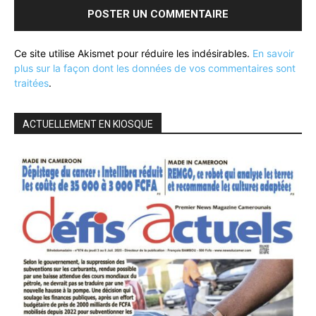
Ce site utilise Akismet pour réduire les indésirables.
En savoir
plus sur la façon dont les données de vos commentaires sont
traitées
.
ACTUELLEMENT EN KIOSQUE