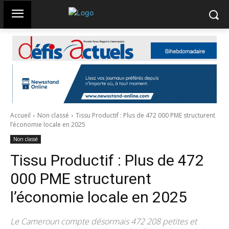
Accueil
Non classé
Tissu Productif : Plus de 472 000 PME structurent
l’économie locale en 2025
Non classé
Tissu Productif : Plus de 472
000 PME structurent
l’économie locale en 2025
Le Cameroun compte désormais 472 208 petites et