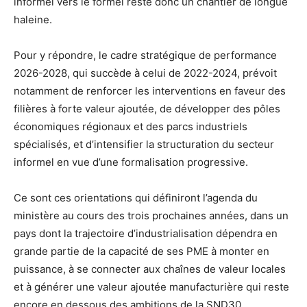
informel vers le formel reste donc un chantier de longue
haleine.
Pour y répondre, le cadre stratégique de performance
2026-2028, qui succède à celui de 2022-2024, prévoit
notamment de renforcer les interventions en faveur des
filières à forte valeur ajoutée, de développer des pôles
économiques régionaux et des parcs industriels
spécialisés, et d’intensifier la structuration du secteur
informel en vue d’une formalisation progressive.
Ce sont ces orientations qui définiront l’agenda du
ministère au cours des trois prochaines années, dans un
pays dont la trajectoire d’industrialisation dépendra en
grande partie de la capacité de ses PME à monter en
puissance, à se connecter aux chaînes de valeur locales
et à générer une valeur ajoutée manufacturière qui reste
encore en dessous des ambitions de la SND30.