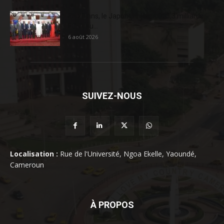
En 20 ans, le Japon a injecté 363,3 milliards
FCFA au...
6 août 2026
SUIVEZ-NOUS
Localisation :
Rue de l'Université, Ngoa Ekelle, Yaoundé,
Cameroun
À PROPOS