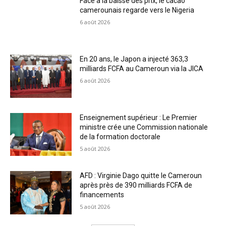
Face à la baisse des prix, le cacao
camerounais regarde vers le Nigeria
6 août 2026
En 20 ans, le Japon a injecté 363,3
milliards FCFA au Cameroun via la JICA
6 août 2026
Enseignement supérieur : Le Premier
ministre crée une Commission nationale
de la formation doctorale
5 août 2026
AFD : Virginie Dago quitte le Cameroun
après près de 390 milliards FCFA de
financements
5 août 2026