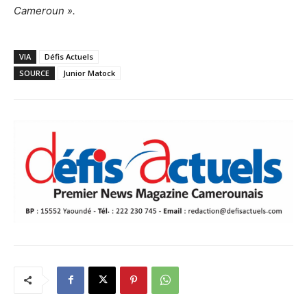
Cameroun ».
VIA
Défis Actuels
SOURCE
Junior Matock