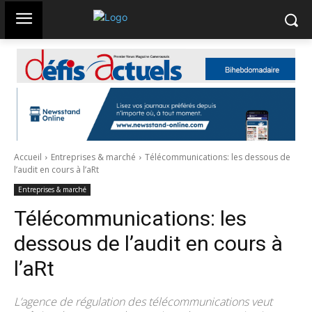
Accueil
Entreprises & marché
Télécommunications: les dessous de
l’audit en cours à l’aRt
Entreprises & marché
Télécommunications: les
dessous de l’audit en cours à
l’aRt
L’agence de régulation des télécommunications veut