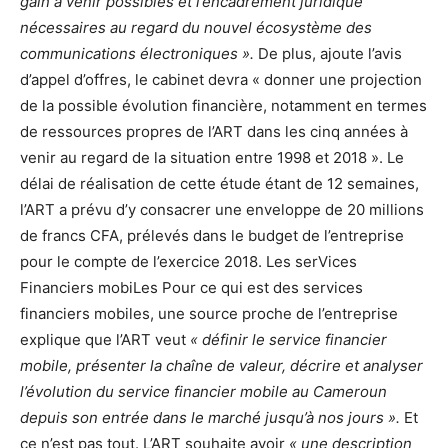
gain à venir possibles et l’encadrement juridique
nécessaires au regard du nouvel écosystème des
communications électroniques ».
De plus, ajoute l’avis
d’appel d’offres, le cabinet devra « donner une projection
de la possible évolution financière, notamment en termes
de ressources propres de l’ART dans les cinq années à
venir au regard de la situation entre 1998 et 2018 ». Le
délai de réalisation de cette étude étant de 12 semaines,
l’ART a prévu d’y consacrer une enveloppe de 20 millions
de francs CFA, prélevés dans le budget de l’entreprise
pour le compte de l’exercice 2018. Les serVices
Financiers mobiLes Pour ce qui est des services
financiers mobiles, une source proche de l’entreprise
explique que l’ART veut
« définir le service financier
mobile, présenter la chaîne de valeur, décrire et analyser
l’évolution du service financier mobile au Cameroun
depuis son entrée dans le marché jusqu’à nos jours ».
Et
ce n’est pas tout. L’ART souhaite avoir
« une description