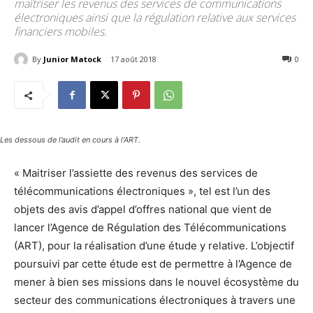
maîtriser les revenus des services de communications
électroniques ainsi que la régulation relative aux services
financiers mobiles.
By
Junior Matock
17 août 2018
3319
0
Les dessous de l’audit en cours à l’ART.
« Maitriser l’assiette des revenus des services de
télécommunications électroniques », tel est l’un des
objets des avis d’appel d’offres national que vient de
lancer l’Agence de Régulation des Télécommunications
(ART), pour la réalisation d’une étude y relative. L’objectif
poursuivi par cette étude est de permettre à l’Agence de
mener à bien ses missions dans le nouvel écosystème du
secteur des communications électroniques à travers une