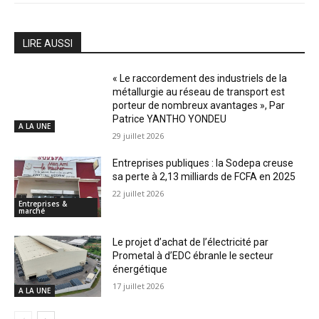
LIRE AUSSI
« Le raccordement des industriels de la
métallurgie au réseau de transport est
porteur de nombreux avantages », Par
Patrice YANTHO YONDEU
A LA UNE
29 juillet 2026
Entreprises publiques : la Sodepa creuse
sa perte à 2,13 milliards de FCFA en 2025
22 juillet 2026
Entreprises &
marché
Le projet d’achat de l’électricité par
Prometal à d’EDC ébranle le secteur
énergétique
17 juillet 2026
A LA UNE