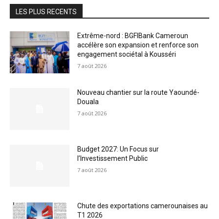
LES PLUS RECENTS
Extrême-nord : BGFIBank Cameroun
accélère son expansion et renforce son
engagement sociétal à Kousséri
7 août 2026
Nouveau chantier sur la route Yaoundé-
Douala
7 août 2026
Budget 2027: Un Focus sur
l’Investissement Public
7 août 2026
Chute des exportations camerounaises au
T1 2026