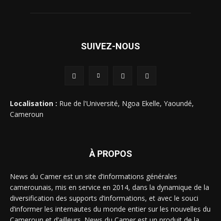
SUIVEZ-NOUS
Localisation :
Rue de l'Université, Ngoa Ekelle, Yaoundé,
Cameroun
À PROPOS
News du Camer est un site d’informations générales
camerounais, mis en service en 2014, dans la dynamique de la
diversification des supports d’informations, et avec le souci
d’informer les internautes du monde entier sur les nouvelles du
Cameroun et d’ailleurs. News du Camer est un produit de la