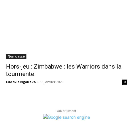
Non classé
Hors-jeu : Zimbabwe : les Warriors dans la
tourmente
Ludovic Ngoueka
-
13 janvier 2021
0
- Advertisment -