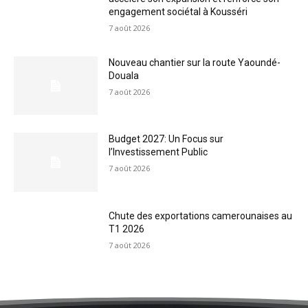
engagement sociétal à Kousséri
7 août 2026
Nouveau chantier sur la route Yaoundé-
Douala
7 août 2026
Budget 2027: Un Focus sur
l’Investissement Public
7 août 2026
Chute des exportations camerounaises au
T1 2026
7 août 2026