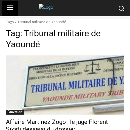
Tags
Tribunal militaire de Yaoundé
Tag:
Tribunal militaire de
Yaoundé
Éducation
Affaire Martinez Zogo : le juge Florent
Sikati dessaisi du dossier