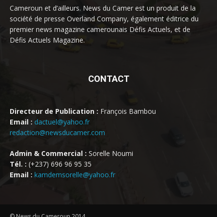
Cameroun et d’ailleurs. News du Camer est un produit de la
société de presse Overland Company, également éditrice du
premier news magazine camerounais Défis Actuels, et de
Défis Actuels Magazine.
CONTACT
Directeur de Publication :
François Bambou
Email :
dactuel@yahoo.fr
redaction@newsducamer.com
Admin & Commercial :
Sorelle Noumi
Tél. :
(+237) 696 96 95 35
Email :
kamdemsorelle@yahoo.fr
© News du Cameroun 2014