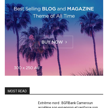
MOST READ
Extrême-nord : BGFIBank Cameroun
accélère son expansion et renforce son