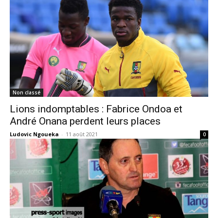
Non classé
Lions indomptables : Fabrice Ondoa et
André Onana perdent leurs places
Ludovic Ngoueka
-
11 août 2021
0