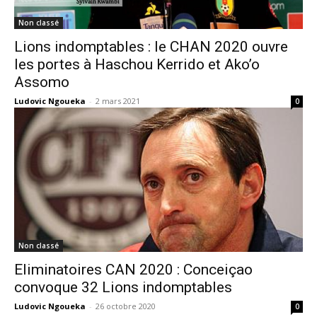
Non classé
Lions indomptables : le CHAN 2020 ouvre
les portes à Haschou Kerrido et Ako’o
Assomo
Ludovic Ngoueka
-
2 mars 2021
0
Non classé
Eliminatoires CAN 2020 : Conceiçao
convoque 32 Lions indomptables
Ludovic Ngoueka
-
26 octobre 2020
0