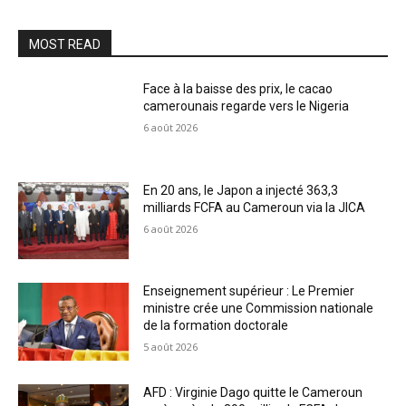
MOST READ
Face à la baisse des prix, le cacao
camerounais regarde vers le Nigeria
6 août 2026
En 20 ans, le Japon a injecté 363,3
milliards FCFA au Cameroun via la JICA
6 août 2026
Enseignement supérieur : Le Premier
ministre crée une Commission nationale
de la formation doctorale
5 août 2026
AFD : Virginie Dago quitte le Cameroun