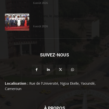
6 août 2026
En 20 ans, le Japon a injecté 363,3 milliards
FCFA au...
6 août 2026
SUIVEZ-NOUS
Localisation :
Rue de l'Université, Ngoa Ekelle, Yaoundé,
Cameroun
À PROPOS