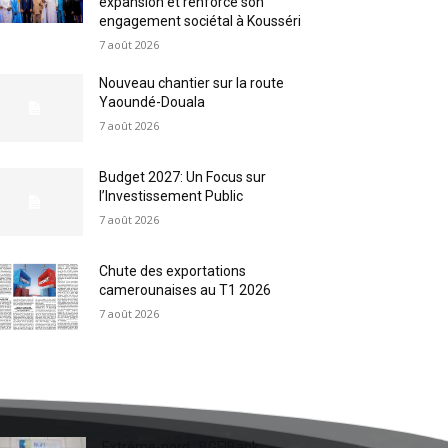
expansion et renforce son
engagement sociétal à Kousséri
7 août 2026
Nouveau chantier sur la route
Yaoundé-Douala
7 août 2026
Budget 2027: Un Focus sur
l’Investissement Public
7 août 2026
Chute des exportations
camerounaises au T1 2026
7 août 2026
Extrême-nord : BGFIBank