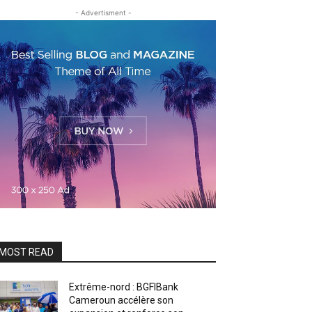
- Advertisment -
MOST READ
Extrême-nord : BGFIBank
Cameroun accélère son