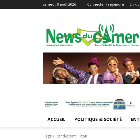
samedi, 8 août 2026
Connecter / rejoindre
En kio
ACCUEIL
POLITIQUE & SOCIÉTÉ
ENT
Tags
Rond-point Hilton