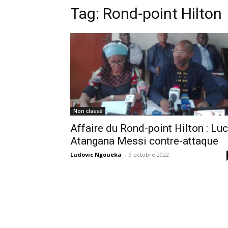
Tag:
Rond-point Hilton
Non classé
Affaire du Rond-point Hilton : Luc
Atangana Messi contre-attaque
Ludovic Ngoueka
-
9 octobre 2022