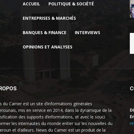
ACCUEIL
POLITIQUE & SOCIÉTÉ
ENTREPRISES & MARCHÉS
BANQUES & FINANCE
INTERVIEWS
OPINIONS ET ANALYSES
PROPOS
C
 du Camer est un site d’informations générales
D
rounais, mis en service en 2014, dans la dynamique de la
Em
rsification des supports d’informations, et avec le souci
r
former les internautes du monde entier sur les nouvelles du
roun et d’ailleurs. News du Camer est un produit de la