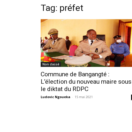
Tag:
préfet
Non classé
Commune de Bangangté :
L’élection du nouveau maire sous
le diktat du RDPC
Ludovic Ngoueka
-
15 mai 2021