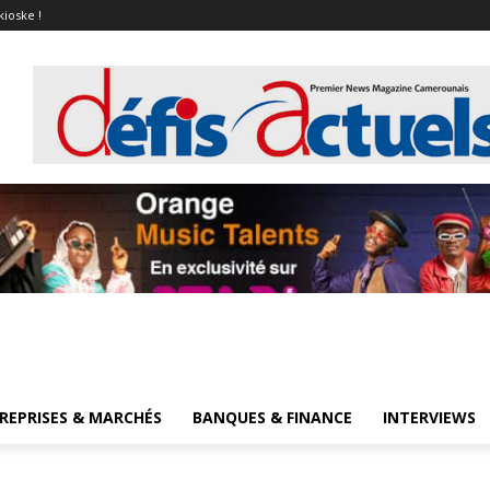
kioske !
REPRISES & MARCHÉS
BANQUES & FINANCE
INTERVIEWS