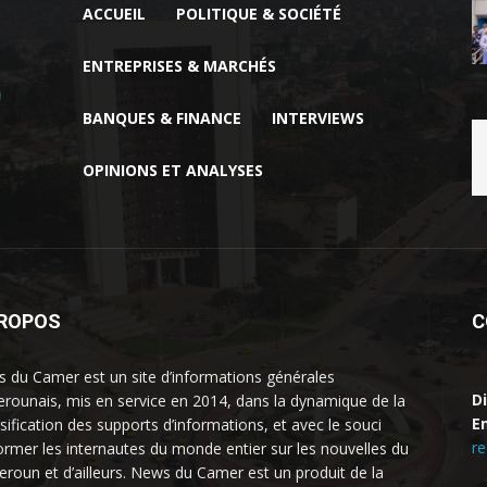
ACCUEIL
POLITIQUE & SOCIÉTÉ
ENTREPRISES & MARCHÉS
BANQUES & FINANCE
INTERVIEWS
OPINIONS ET ANALYSES
PROPOS
C
 du Camer est un site d’informations générales
D
rounais, mis en service en 2014, dans la dynamique de la
Em
rsification des supports d’informations, et avec le souci
r
former les internautes du monde entier sur les nouvelles du
roun et d’ailleurs. News du Camer est un produit de la