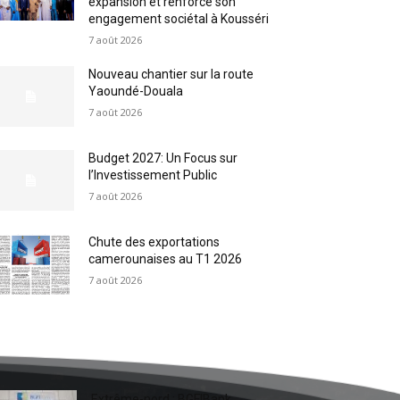
expansion et renforce son
engagement sociétal à Kousséri
7 août 2026
Nouveau chantier sur la route
Yaoundé-Douala
7 août 2026
Budget 2027: Un Focus sur
l’Investissement Public
7 août 2026
Chute des exportations
camerounaises au T1 2026
7 août 2026
Extrême-nord : BGFIBank