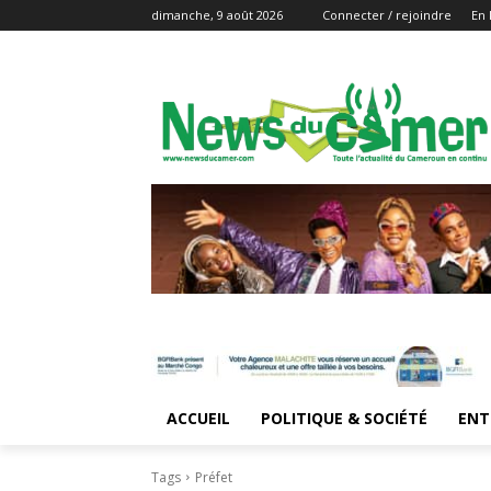
dimanche, 9 août 2026
Connecter / rejoindre
En 
ACCUEIL
POLITIQUE & SOCIÉTÉ
ENT
Tags
Préfet