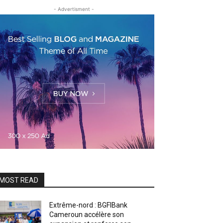
- Advertisment -
MOST READ
Extrême-nord : BGFIBank
Cameroun accélère son