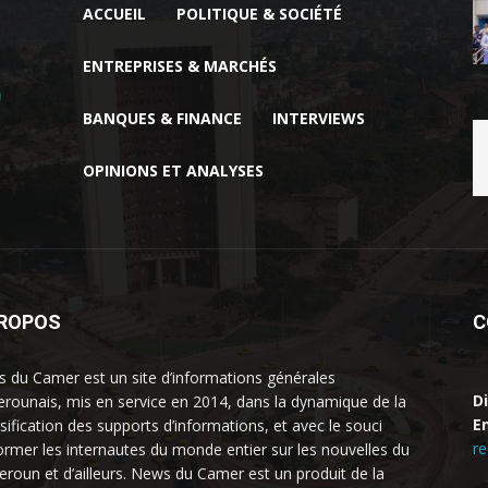
ACCUEIL
POLITIQUE & SOCIÉTÉ
ENTREPRISES & MARCHÉS
BANQUES & FINANCE
INTERVIEWS
OPINIONS ET ANALYSES
PROPOS
C
 du Camer est un site d’informations générales
D
rounais, mis en service en 2014, dans la dynamique de la
Em
rsification des supports d’informations, et avec le souci
r
former les internautes du monde entier sur les nouvelles du
roun et d’ailleurs. News du Camer est un produit de la