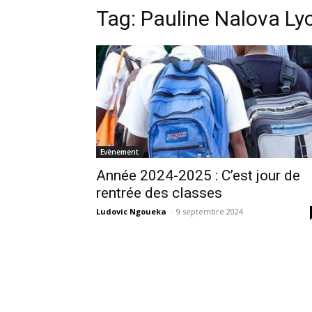
Tag:
Pauline Nalova Ly
Evènement
Année 2024-2025 : C’est jour de
rentrée des classes
Ludovic Ngoueka
-
9 septembre 2024