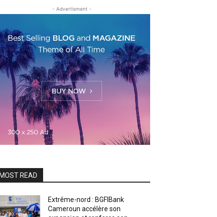
- Advertisment -
MOST READ
Extrême-nord : BGFIBank
Cameroun accélère son