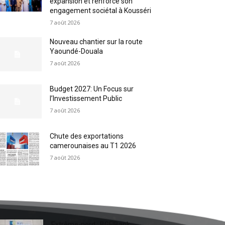
expansion et renforce son
engagement sociétal à Kousséri
7 août 2026
Nouveau chantier sur la route
Yaoundé-Douala
7 août 2026
Budget 2027: Un Focus sur
l’Investissement Public
7 août 2026
Chute des exportations
camerounaises au T1 2026
7 août 2026
Extrême-nord : BGFIBank