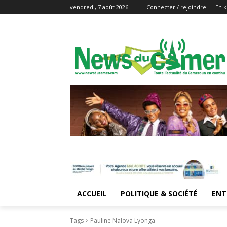
vendredi, 7 août 2026
Connecter / rejoindre
En k
ACCUEIL
POLITIQUE & SOCIÉTÉ
ENT
Tags
Pauline Nalova Lyonga