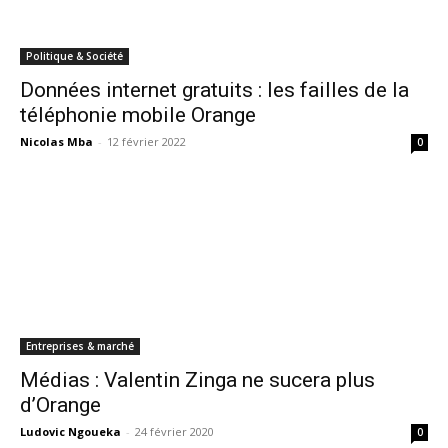
Politique & Société
Données internet gratuits : les failles de la
téléphonie mobile Orange
Nicolas Mba
-
12 février 2022
0
Entreprises & marché
Médias : Valentin Zinga ne sucera plus
d’Orange
Ludovic Ngoueka
-
24 février 2020
0