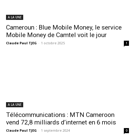
A LA UNE
Cameroun : Blue Mobile Money, le service
Mobile Money de Camtel voit le jour
Claude Paul TJEG
-
1 octobre 2025
1
A LA UNE
Télécommunications : MTN Cameroon
vend 72,8 milliards d’internet en 6 mois
Claude Paul TJEG
-
1 septembre 2024
0