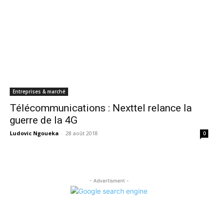
Entreprises & marché
Télécommunications : Nexttel relance la
guerre de la 4G
Ludovic Ngoueka
-
28 août 2018
0
- Advertisment -