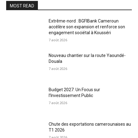
MOST READ
Extrême-nord : BGFIBank Cameroun
accélère son expansion et renforce son
engagement sociétal à Kousséri
7 août 2026
Nouveau chantier sur la route Yaoundé-
Douala
7 août 2026
Budget 2027: Un Focus sur
l’Investissement Public
7 août 2026
Chute des exportations camerounaises au
T1 2026
7 août 2026