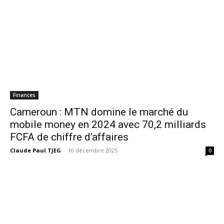
Finances
Cameroun : MTN domine le marché du
mobile money en 2024 avec 70,2 milliards
FCFA de chiffre d’affaires
Claude Paul TJEG
-
10 décembre 2025
0