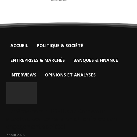
ACCUEIL
POLITIQUE & SOCIÉTÉ
ENTREPRISES & MARCHÉS
BANQUES & FINANCE
INTERVIEWS
OPINIONS ET ANALYSES
Extrême-nord : BGFIBank Cameroun
accélère son expansion et renforce son
engagement sociétal...
7 août 2026