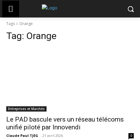
Tags
Orange
Tag:
Orange
Entreprises et Marchés
Le PAD bascule vers un réseau télécoms
unifié piloté par Innovendi
Claude Paul TJEG
-
21 avril 2026
0