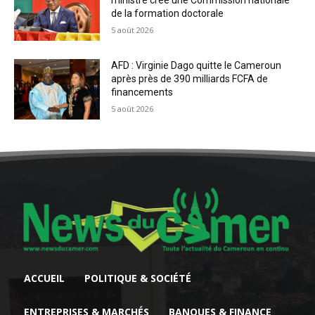
ministre crée une Commission nationale
de la formation doctorale
5 août 2026
AFD : Virginie Dago quitte le Cameroun
après près de 390 milliards FCFA de
financements
5 août 2026
ACCUEIL
POLITIQUE & SOCIÉTÉ
ENTREPRISES & MARCHÉS
BANQUES & FINANCE