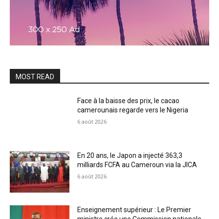
MOST READ
Face à la baisse des prix, le cacao
camerounais regarde vers le Nigeria
6 août 2026
En 20 ans, le Japon a injecté 363,3
milliards FCFA au Cameroun via la JICA
6 août 2026
Enseignement supérieur : Le Premier