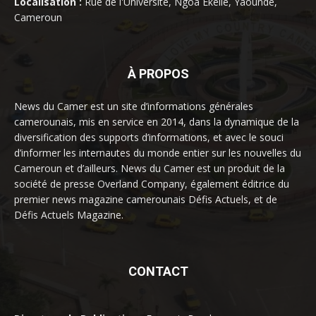
Localisation :
Rue de l'Université, Ngoa Ekelle, Yaoundé,
Cameroun
À PROPOS
News du Camer est un site d’informations générales
camerounais, mis en service en 2014, dans la dynamique de la
diversification des supports d’informations, et avec le souci
d’informer les internautes du monde entier sur les nouvelles du
Cameroun et d’ailleurs. News du Camer est un produit de la
société de presse Overland Company, également éditrice du
premier news magazine camerounais Défis Actuels, et de
Défis Actuels Magazine.
CONTACT