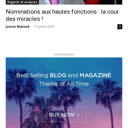
Regards et analyses
Nominations aux hautes fonctions : la cour
des miracles !
Junior Matock
-
17 juillet 2019
0
- Advertisment -