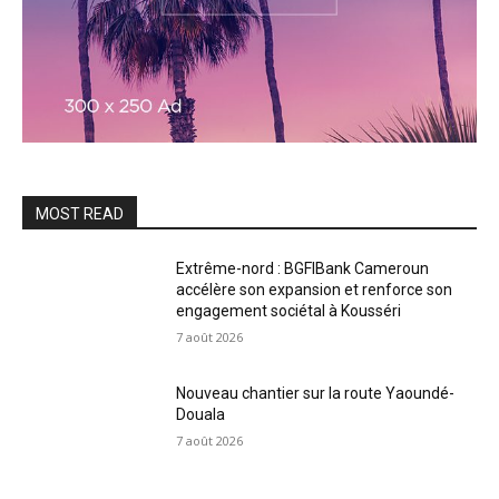
MOST READ
Extrême-nord : BGFIBank Cameroun
accélère son expansion et renforce son
engagement sociétal à Kousséri
7 août 2026
Nouveau chantier sur la route Yaoundé-
Douala
7 août 2026