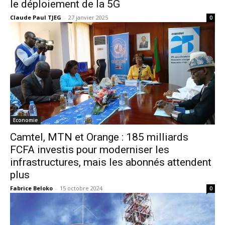
le déploiement de la 5G
Claude Paul TJEG
-
27 janvier 2025
0
Economie
Camtel, MTN et Orange : 185 milliards
FCFA investis pour moderniser les
infrastructures, mais les abonnés attendent
plus
Fabrice Beloko
-
15 octobre 2024
0