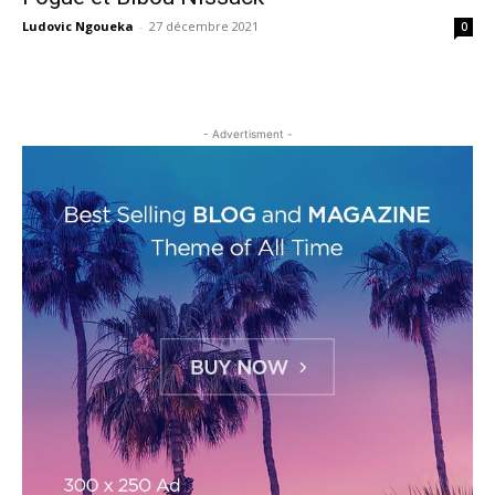
Ludovic Ngoueka
-
27 décembre 2021
0
- Advertisment -