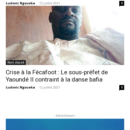
Ludovic Ngoueka
-
13 juillet 2021
0
Non classé
Crise à la Fécafoot : Le sous-préfet de
Yaoundé II contraint à la danse bafia
Ludovic Ngoueka
-
12 juillet 2021
0
- Advertisment -