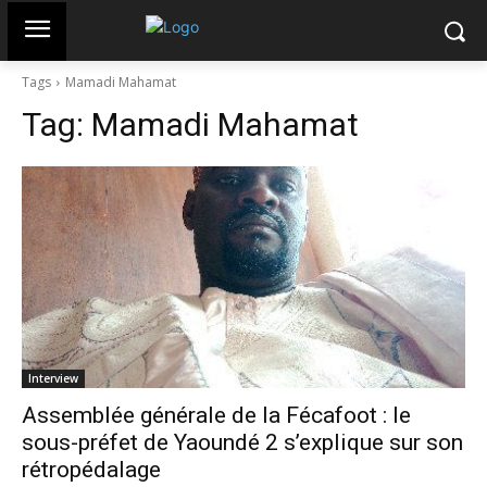
Tags
Mamadi Mahamat
Tag:
Mamadi Mahamat
Interview
Assemblée générale de la Fécafoot : le
sous-préfet de Yaoundé 2 s’explique sur son
rétropédalage