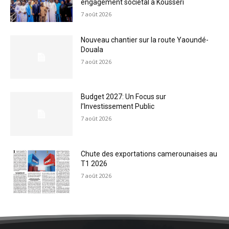
engagement sociétal à Kousséri
7 août 2026
Nouveau chantier sur la route Yaoundé-
Douala
7 août 2026
Budget 2027: Un Focus sur
l’Investissement Public
7 août 2026
Chute des exportations camerounaises au
T1 2026
7 août 2026