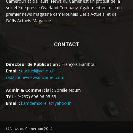
Cameroun et d’ailleurs. News du Camer est un produit de la
société de presse Overland Company, également éditrice du
premier news magazine camerounais Défis Actuels, et de
Défis Actuels Magazine.
CONTACT
Directeur de Publication :
François Bambou
Email :
dactuel@yahoo.fr
redaction@newsducamer.com
Admin & Commercial :
Sorelle Noumi
Tél. :
(+237) 696 96 95 35
Email :
kamdemsorelle@yahoo.fr
© News du Cameroun 2014