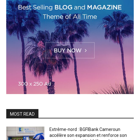
MOST READ
Extrême-nord : BGFIBank Cameroun
accélère son expansion et renforce son