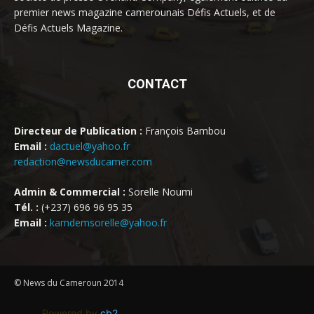
premier news magazine camerounais Défis Actuels, et de
Défis Actuels Magazine.
CONTACT
Directeur de Publication :
François Bambou
Email :
dactuel@yahoo.fr
redaction@newsducamer.com
Admin & Commercial :
Sorelle Noumi
Tél. :
(+237) 696 96 95 35
Email :
kamdemsorelle@yahoo.fr
© News du Cameroun 2014
Powered by
cb2
.