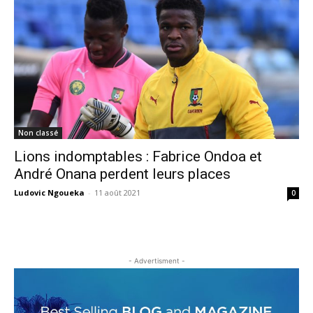
Non classé
Lions indomptables : Fabrice Ondoa et
André Onana perdent leurs places
Ludovic Ngoueka
-
11 août 2021
0
- Advertisment -