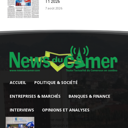
T1 2026
7 août 2026
ACCUEIL
POLITIQUE & SOCIÉTÉ
ENTREPRISES & MARCHÉS
BANQUES & FINANCE
INTERVIEWS
OPINIONS ET ANALYSES
Extrême-nord : BGFIBank Cameroun accélère
son expansion et renforce son engagement