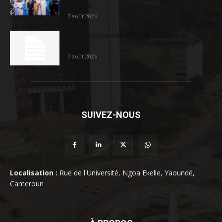
sociétal...
7 août 2026
Nouveau chantier sur la route Yaoundé-
Douala
7 août 2026
SUIVEZ-NOUS
Localisation :
Rue de l'Université, Ngoa Ekelle, Yaoundé,
Cameroun