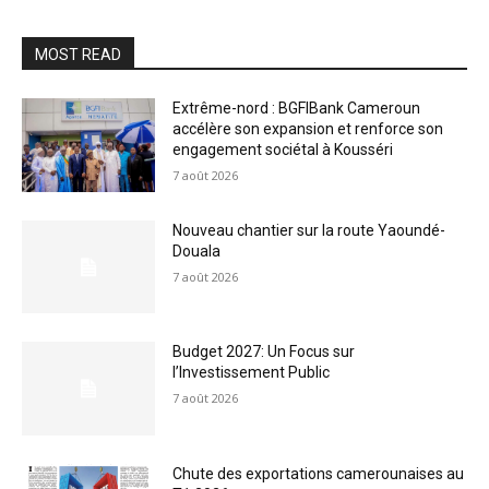
MOST READ
Extrême-nord : BGFIBank Cameroun
accélère son expansion et renforce son
engagement sociétal à Kousséri
7 août 2026
Nouveau chantier sur la route Yaoundé-
Douala
7 août 2026
Budget 2027: Un Focus sur
l’Investissement Public
7 août 2026
Chute des exportations camerounaises au