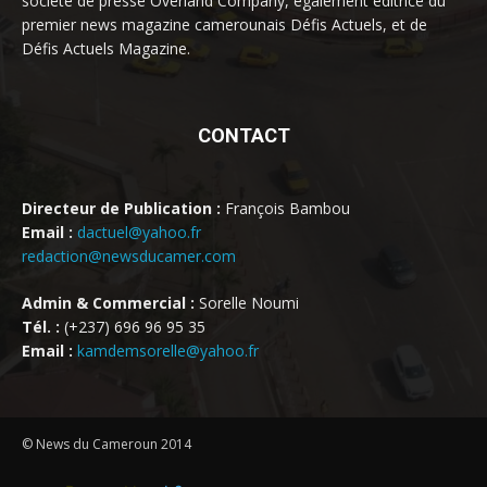
société de presse Overland Company, également éditrice du
premier news magazine camerounais Défis Actuels, et de
Défis Actuels Magazine.
CONTACT
Directeur de Publication :
François Bambou
Email :
dactuel@yahoo.fr
redaction@newsducamer.com
Admin & Commercial :
Sorelle Noumi
Tél. :
(+237) 696 96 95 35
Email :
kamdemsorelle@yahoo.fr
© News du Cameroun 2014