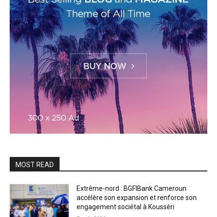
MOST READ
Extrême-nord : BGFIBank Cameroun
accélère son expansion et renforce son
engagement sociétal à Kousséri