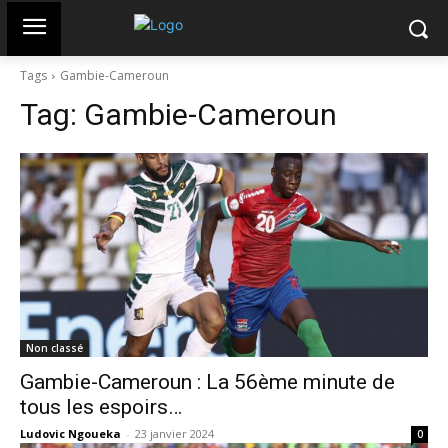
Tags
Gambie-Cameroun
Tag:
Gambie-Cameroun
Non classé
Gambie-Cameroun : La 56ème minute de
tous les espoirs…
Ludovic Ngoueka
-
23 janvier 2024
0