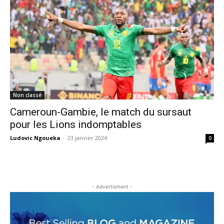
Non classé
Cameroun-Gambie, le match du sursaut
pour les Lions indomptables
Ludovic Ngoueka
-
23 janvier 2024
0
- Advertisment -