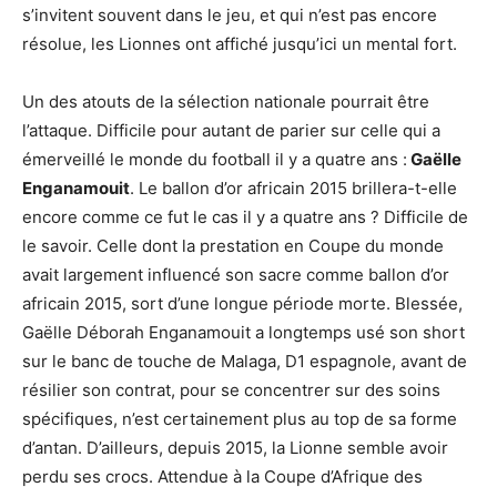
s’invitent souvent dans le jeu, et qui n’est pas encore
résolue, les Lionnes ont affiché jusqu’ici un mental fort.
Un des atouts de la sélection nationale pourrait être
l’attaque. Difficile pour autant de parier sur celle qui a
émerveillé le monde du football il y a quatre ans :
Gaëlle
Enganamouit
. Le ballon d’or africain 2015 brillera-t-elle
encore comme ce fut le cas il y a quatre ans ? Difficile de
le savoir. Celle dont la prestation en Coupe du monde
avait largement influencé son sacre comme ballon d’or
africain 2015, sort d’une longue période morte. Blessée,
Gaëlle Déborah Enganamouit a longtemps usé son short
sur le banc de touche de Malaga, D1 espagnole, avant de
résilier son contrat, pour se concentrer sur des soins
spécifiques, n’est certainement plus au top de sa forme
d’antan. D’ailleurs, depuis 2015, la Lionne semble avoir
perdu ses crocs. Attendue à la Coupe d’Afrique des