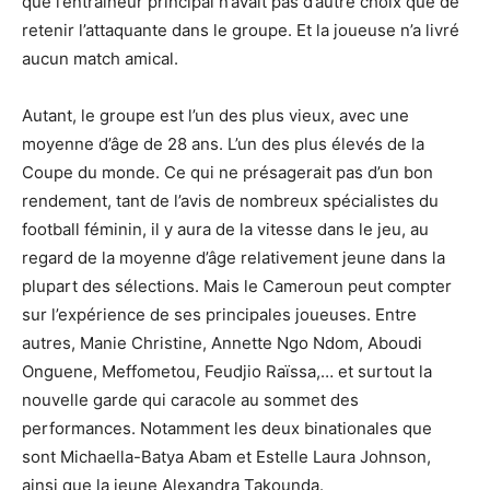
que l’entraîneur principal n’avait pas d’autre choix que de
retenir l’attaquante dans le groupe. Et la joueuse n’a livré
aucun match amical.
Autant, le groupe est l’un des plus vieux, avec une
moyenne d’âge de 28 ans. L’un des plus élevés de la
Coupe du monde. Ce qui ne présagerait pas d’un bon
rendement, tant de l’avis de nombreux spécialistes du
football féminin, il y aura de la vitesse dans le jeu, au
regard de la moyenne d’âge relativement jeune dans la
plupart des sélections. Mais le Cameroun peut compter
sur l’expérience de ses principales joueuses. Entre
autres, Manie Christine, Annette Ngo Ndom, Aboudi
Onguene, Meffometou, Feudjio Raïssa,… et surtout la
nouvelle garde qui caracole au sommet des
performances. Notamment les deux binationales que
sont Michaella-Batya Abam et Estelle Laura Johnson,
ainsi que la jeune Alexandra Takounda.