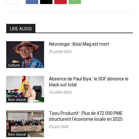
LIRE AUSSI
Nécrologie : Bissi Mag est mort
30 juillet 2026
Culture
Absence de Paul Biya : le SDF dénonce le
black out total
24 juillet 2026
Non classé
Tissu Productif : Plus de 472 000 PME
structurent l’économie locale en 2025
25 juin 2026
Non classé