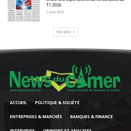
T1 2026
7 août 2026
Voir plus
ACCUEIL
POLITIQUE & SOCIÉTÉ
ENTREPRISES & MARCHÉS
BANQUES & FINANCE
INTERVIEWS
OPINIONS ET ANALYSES