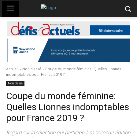
Accueil
Non classé
Coupe du monde féminine: Quelles Lionnes
indomptables pour France 2019 ?
Non classé
Coupe du monde féminine:
Quelles Lionnes indomptables
pour France 2019 ?
Regard sur la sélection qui participe à sa seconde édition