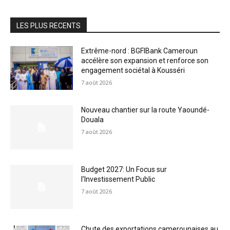
LES PLUS RECENTS
Extrême-nord : BGFIBank Cameroun
accélère son expansion et renforce son
engagement sociétal à Kousséri
7 août 2026
Nouveau chantier sur la route Yaoundé-
Douala
7 août 2026
Budget 2027: Un Focus sur
l’Investissement Public
7 août 2026
Chute des exportations camerounaises au