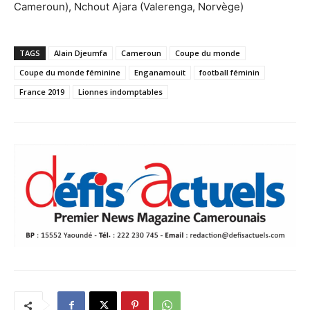
Cameroun), Nchout Ajara (Valerenga, Norvège)
TAGS
Alain Djeumfa
Cameroun
Coupe du monde
Coupe du monde féminine
Enganamouit
football féminin
France 2019
Lionnes indomptables