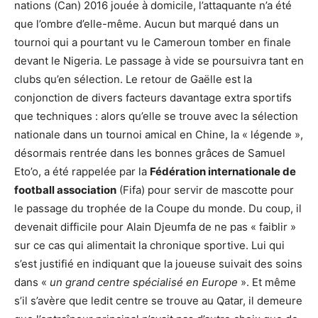
nations (Can) 2016 jouée à domicile, l’attaquante n’a été
que l’ombre d’elle-même. Aucun but marqué dans un
tournoi qui a pourtant vu le Cameroun tomber en finale
devant le Nigeria. Le passage à vide se poursuivra tant en
clubs qu’en sélection. Le retour de Gaëlle est la
conjonction de divers facteurs davantage extra sportifs
que techniques : alors qu’elle se trouve avec la sélection
nationale dans un tournoi amical en Chine, la « légende »,
désormais rentrée dans les bonnes grâces de Samuel
Eto’o, a été rappelée par la
Fédération internationale de
football association
(Fifa) pour servir de mascotte pour
le passage du trophée de la Coupe du monde. Du coup, il
devenait difficile pour Alain Djeumfa de ne pas « faiblir »
sur ce cas qui alimentait la chronique sportive. Lui qui
s’est justifié en indiquant que la joueuse suivait des soins
dans «
un grand centre spécialisé en Europe
». Et même
s’il s’avère que ledit centre se trouve au Qatar, il demeure