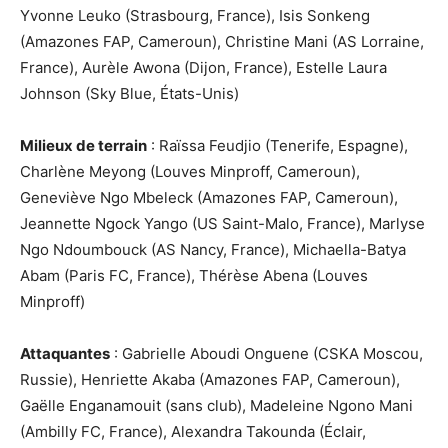
Yvonne Leuko (Strasbourg, France), Isis Sonkeng
(Amazones FAP, Cameroun), Christine Mani (AS Lorraine,
France), Aurèle Awona (Dijon, France), Estelle Laura
Johnson (Sky Blue, États-Unis)
Milieux de terrain
: Raïssa Feudjio (Tenerife, Espagne),
Charlène Meyong (Louves Minproff, Cameroun),
Geneviève Ngo Mbeleck (Amazones FAP, Cameroun),
Jeannette Ngock Yango (US Saint-Malo, France), Marlyse
Ngo Ndoumbouck (AS Nancy, France), Michaella-Batya
Abam (Paris FC, France), Thérèse Abena (Louves
Minproff)
Attaquantes
: Gabrielle Aboudi Onguene (CSKA Moscou,
Russie), Henriette Akaba (Amazones FAP, Cameroun),
Gaëlle Enganamouit (sans club), Madeleine Ngono Mani
(Ambilly FC, France), Alexandra Takounda (Éclair,