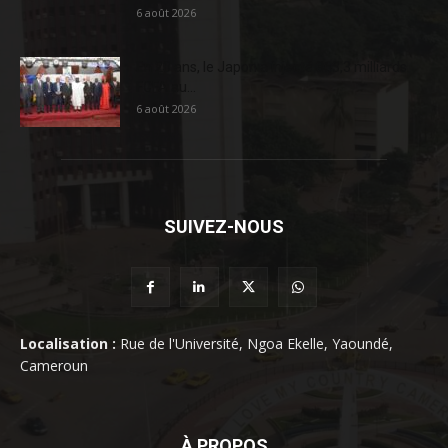
6 août 2026
En 20 ans, le Japon a injecté 363,3 milliards
FCFA au...
6 août 2026
SUIVEZ-NOUS
Localisation :
Rue de l'Université, Ngoa Ekelle, Yaoundé,
Cameroun
À PROPOS