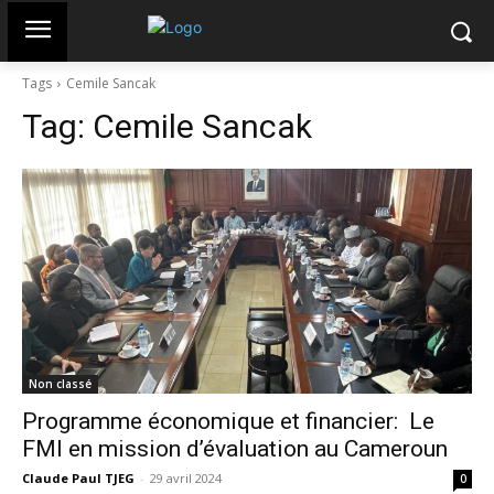
Tags
Cemile Sancak
Tag:
Cemile Sancak
Non classé
Programme économique et financier: Le
FMI en mission d’évaluation au Cameroun
Claude Paul TJEG
-
29 avril 2024
0