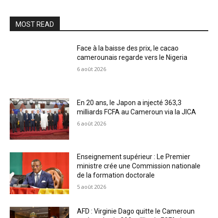
MOST READ
Face à la baisse des prix, le cacao
camerounais regarde vers le Nigeria
6 août 2026
En 20 ans, le Japon a injecté 363,3
milliards FCFA au Cameroun via la JICA
6 août 2026
Enseignement supérieur : Le Premier
ministre crée une Commission nationale
de la formation doctorale
5 août 2026
AFD : Virginie Dago quitte le Cameroun