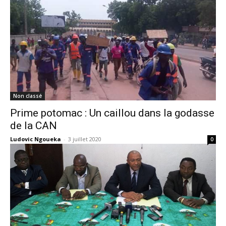
Non classé
Prime potomac : Un caillou dans la godasse
de la CAN
Ludovic Ngoueka
-
3 juillet 2020
0