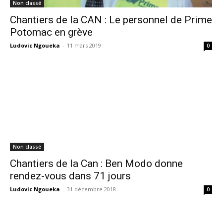
Non classé
Chantiers de la CAN : Le personnel de Prime
Potomac en grève
Ludovic Ngoueka
-
11 mars 2019
0
Non classé
Chantiers de la Can : Ben Modo donne
rendez-vous dans 71 jours
Ludovic Ngoueka
-
31 décembre 2018
0