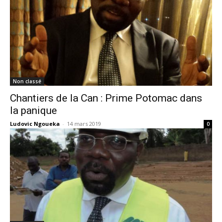
Non classé
Chantiers de la Can : Prime Potomac dans
la panique
Ludovic Ngoueka
-
14 mars 2019
0