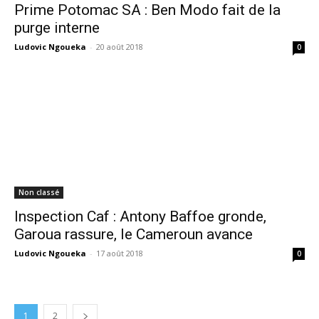
Prime Potomac SA : Ben Modo fait de la
purge interne
Ludovic Ngoueka
-
20 août 2018
0
Non classé
Inspection Caf : Antony Baffoe gronde,
Garoua rassure, le Cameroun avance
Ludovic Ngoueka
-
17 août 2018
0
1
2