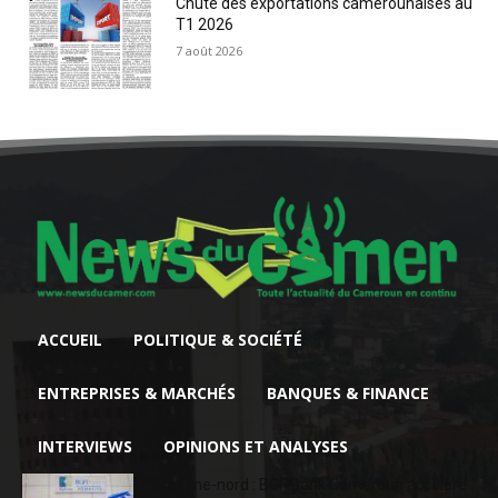
Chute des exportations camerounaises au
T1 2026
7 août 2026
ACCUEIL
POLITIQUE & SOCIÉTÉ
ENTREPRISES & MARCHÉS
BANQUES & FINANCE
INTERVIEWS
OPINIONS ET ANALYSES
Extrême-nord : BGFIBank Cameroun accélère