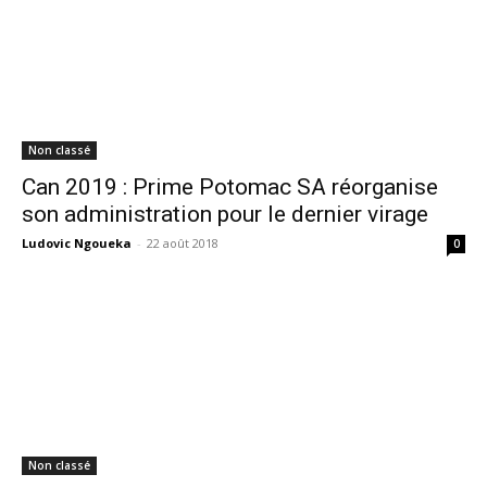
Non classé
Can 2019 : Prime Potomac SA réorganise
son administration pour le dernier virage
Ludovic Ngoueka
-
22 août 2018
0
Non classé