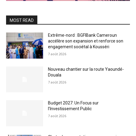
MOST READ
Extrême-nord : BGFIBank Cameroun
accélère son expansion et renforce son
engagement sociétal à Kousséri
7 août 2026
Nouveau chantier sur la route Yaoundé-
Douala
7 août 2026
Budget 2027: Un Focus sur
l’Investissement Public
7 août 2026