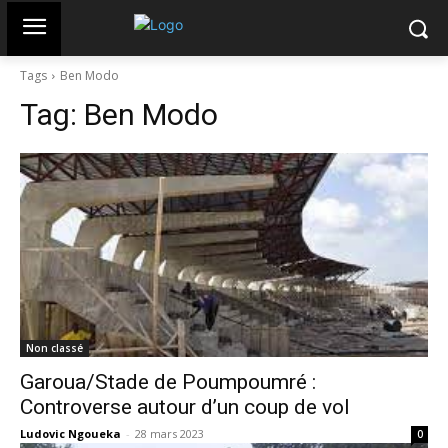
Tags
Ben Modo
Tag:
Ben Modo
Non classé
Garoua/Stade de Poumpoumré :
Controverse autour d’un coup de vol
Ludovic Ngoueka
-
28 mars 2023
0