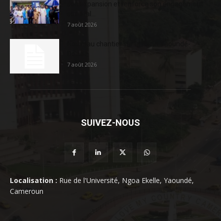
son expansion et renforce son engagement
sociétal...
7 août 2026
Nouveau chantier sur la route Yaoundé-
Douala
7 août 2026
SUIVEZ-NOUS
Localisation :
Rue de l'Université, Ngoa Ekelle, Yaoundé,
Cameroun