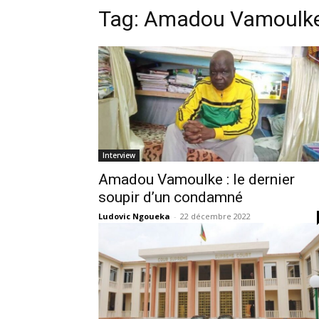
Tag:
Amadou Vamoulk
Interview
Amadou Vamoulke : le dernier
soupir d’un condamné
Ludovic Ngoueka
-
22 décembre 2022