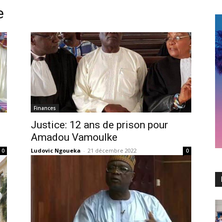
e
Finances
Justice: 12 ans de prison pour
Amadou Vamoulke
Ludovic Ngoueka
-
21 décembre 2022
0
0