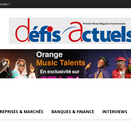
ioske !
REPRISES & MARCHÉS
BANQUES & FINANCE
INTERVIEWS