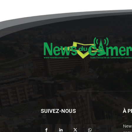
SUIVEZ-NOUS
À 
News