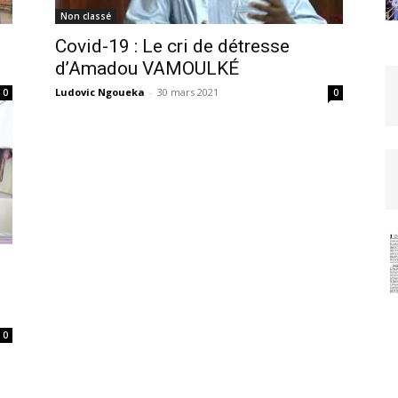
Non classé
Covid-19 : Le cri de détresse
d’Amadou VAMOULKÉ
Ludovic Ngoueka
-
30 mars 2021
0
0
0