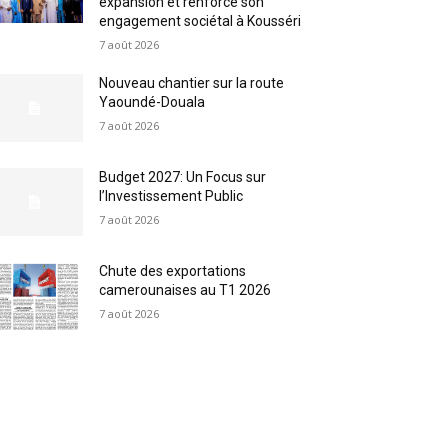
expansion et renforce son
engagement sociétal à Kousséri
7 août 2026
Nouveau chantier sur la route
Yaoundé-Douala
7 août 2026
Budget 2027: Un Focus sur
l’Investissement Public
7 août 2026
Chute des exportations
camerounaises au T1 2026
7 août 2026