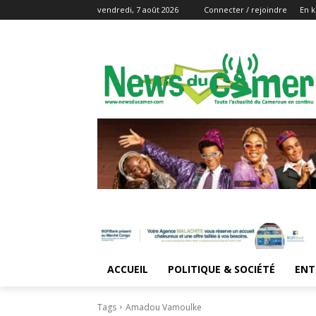
vendredi, 7 août 2026
Connecter / rejoindre
En k
ACCUEIL
POLITIQUE & SOCIÉTÉ
ENT
Tags
Amadou Vamoulke