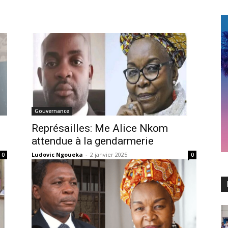
Gouvernance
Représailles: Me Alice Nkom
attendue à la gendarmerie
Ludovic Ngoueka
-
2 janvier 2025
0
0