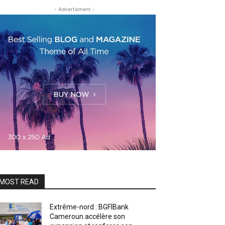
- Advertisment -
MOST READ
Extrême-nord : BGFIBank
Cameroun accélère son