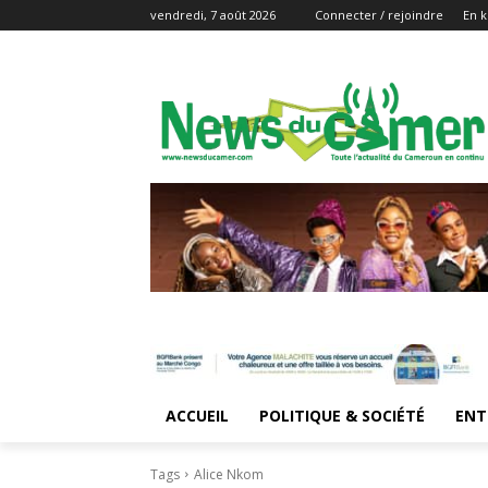
vendredi, 7 août 2026
Connecter / rejoindre
En k
ACCUEIL
POLITIQUE & SOCIÉTÉ
ENT
Tags
Alice Nkom