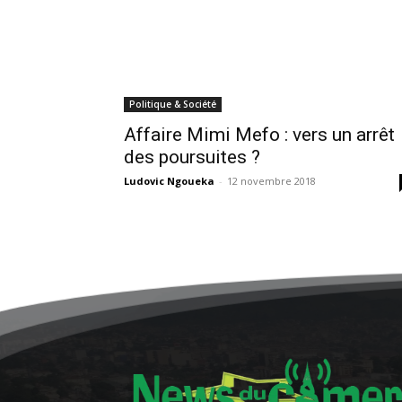
Politique & Société
Affaire Mimi Mefo : vers un arrêt
des poursuites ?
Ludovic Ngoueka
-
12 novembre 2018