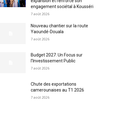
expansion et renforce son
engagement sociétal à Kousséri
7 août 2026
Nouveau chantier sur la route
Yaoundé-Douala
7 août 2026
Budget 2027: Un Focus sur
l’Investissement Public
7 août 2026
Chute des exportations
camerounaises au T1 2026
7 août 2026