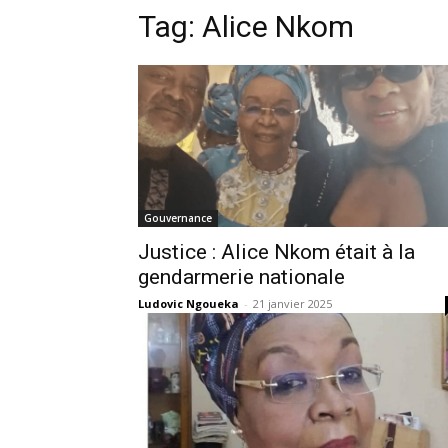
Tag:
Alice Nkom
Gouvernance
Justice : Alice Nkom était à la
gendarmerie nationale
Ludovic Ngoueka
-
21 janvier 2025