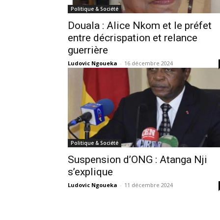
Politique & Société
Douala : Alice Nkom et le préfet
entre décrispation et relance
guerrière
Ludovic Ngoueka
-
16 décembre 2024
Politique & Société
Suspension d’ONG : Atanga Nji
s’explique
Ludovic Ngoueka
-
11 décembre 2024