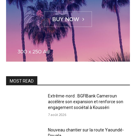
MOST READ
Extrême-nord : BGFIBank Cameroun
accélère son expansion et renforce son
engagement sociétal à Kousséri
7 août 2026
Nouveau chantier sur la route Yaoundé-
Douala