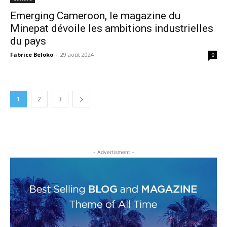
Emerging Cameroon, le magazine du
Minepat dévoile les ambitions industrielles
du pays
Fabrice Beloko
-
29 août 2024
0
1
2
3
- Advertisment -