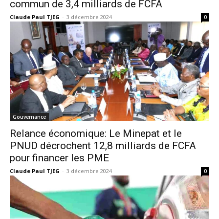
commun de 3,4 milliards de FCFA
Claude Paul TJEG
-
3 décembre 2024
0
Gouvernance
Relance économique: Le Minepat et le
PNUD décrochent 12,8 milliards de FCFA
pour financer les PME
Claude Paul TJEG
-
3 décembre 2024
0