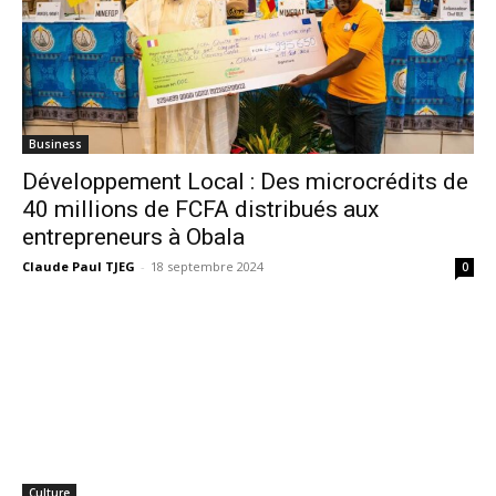
Business
Développement Local : Des microcrédits de
40 millions de FCFA distribués aux
entrepreneurs à Obala
Claude Paul TJEG
-
18 septembre 2024
0
Culture