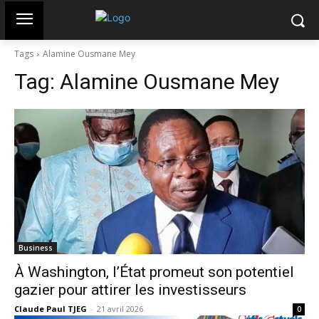
Tags
Alamine Ousmane Mey
Tag:
Alamine Ousmane Mey
Business
À Washington, l’État promeut son potentiel
gazier pour attirer les investisseurs
Claude Paul TJEG
-
21 avril 2026
0