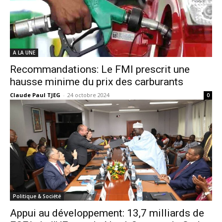
A LA UNE
Recommandations: Le FMI prescrit une
hausse minime du prix des carburants
Claude Paul TJEG
-
24 octobre 2024
0
Politique & Société
Appui au développement: 13,7 milliards de