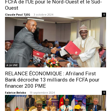
FCFA de l’UE pour le Nord-Ouest et le Sud-
Ouest
Claude Paul TJEG
-
3 octobre 2024
0
A LA UNE
RELANCE ÉCONOMIQUE : Afriland First
Bank décroche 13 milliards de FCFA pour
financer 200 PME
Fabrice Beloko
-
19 septembre 2024
0