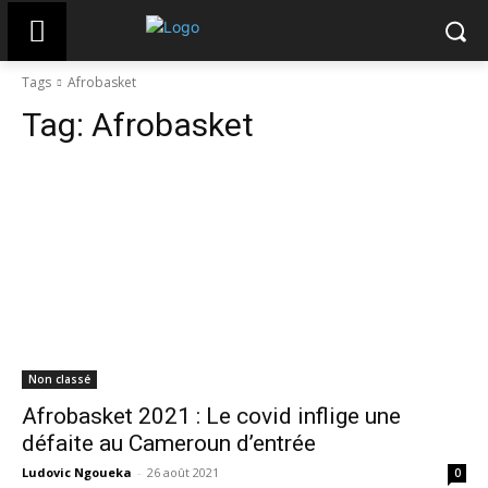
Tags
Afrobasket
Tag:
Afrobasket
Non classé
Afrobasket 2021 : Le covid inflige une
défaite au Cameroun d’entrée
Ludovic Ngoueka
-
26 août 2021
0