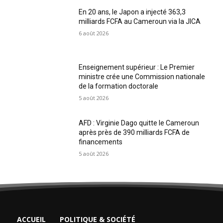
En 20 ans, le Japon a injecté 363,3
milliards FCFA au Cameroun via la JICA
6 août 2026
Enseignement supérieur : Le Premier
ministre crée une Commission nationale
de la formation doctorale
5 août 2026
AFD : Virginie Dago quitte le Cameroun
après près de 390 milliards FCFA de
financements
5 août 2026
ACCUEIL
POLITIQUE & SOCIÉTÉ