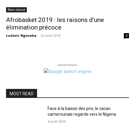
Non classé
Afrobasket 2019 : les raisons d’une
élimination précoce
Ludovic Ngoueka
-
23 août 2019
0
- Advertisment -
MOST READ
Face à la baisse des prix, le cacao
camerounais regarde vers le Nigeria
6 août 2026