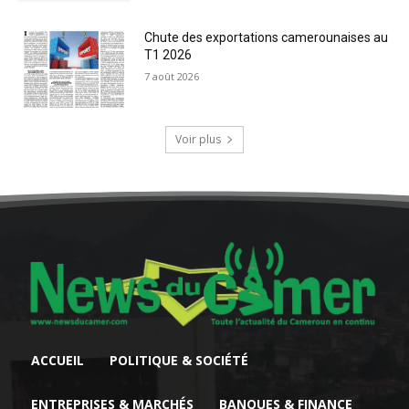
Chute des exportations camerounaises au
T1 2026
7 août 2026
Voir plus
ACCUEIL
POLITIQUE & SOCIÉTÉ
ENTREPRISES & MARCHÉS
BANQUES & FINANCE