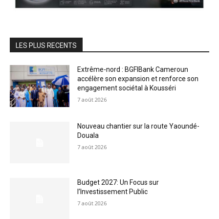
LES PLUS RECENTS
Extrême-nord : BGFIBank Cameroun
accélère son expansion et renforce son
engagement sociétal à Kousséri
7 août 2026
Nouveau chantier sur la route Yaoundé-
Douala
7 août 2026
Budget 2027: Un Focus sur
l’Investissement Public
7 août 2026