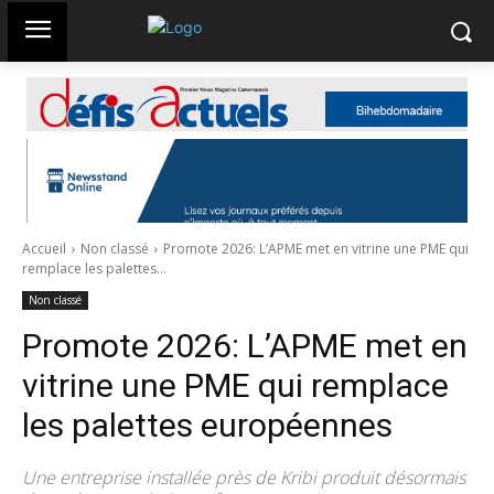
Accueil
Non classé
Promote 2026: L’APME met en vitrine une PME qui
remplace les palettes...
Non classé
Promote 2026: L’APME met en
vitrine une PME qui remplace
les palettes européennes
Une entreprise installée près de Kribi produit désormais