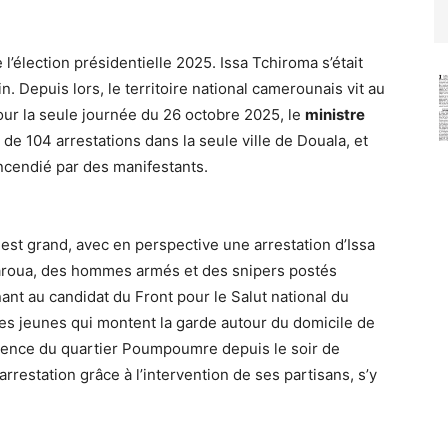
 l’élection présidentielle 2025. Issa Tchiroma s’était
. Depuis lors, le territoire national camerounais vit au
our la seule journée du 26 octobre 2025, le
ministre
 de 104 arrestations dans la seule ville de Douala, et
incendié par des manifestants.
 est grand, avec en perspective une arrestation d’Issa
aroua, des hommes armés et des snipers postés
ant au candidat du Front pour le Salut national du
des jeunes qui montent la garde autour du domicile de
sidence du quartier Poumpoumre depuis le soir de
rrestation grâce à l’intervention de ses partisans, s’y