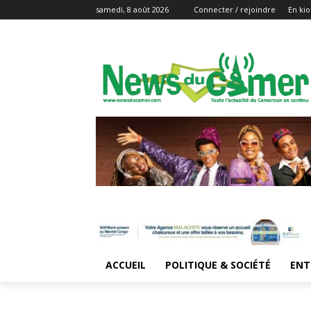
samedi, 8 août 2026
Connecter / rejoindre
En kio
ACCUEIL
POLITIQUE & SOCIÉTÉ
ENT