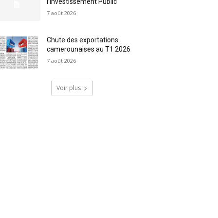
l’Investissement Public
7 août 2026
Chute des exportations
camerounaises au T1 2026
7 août 2026
Voir plus