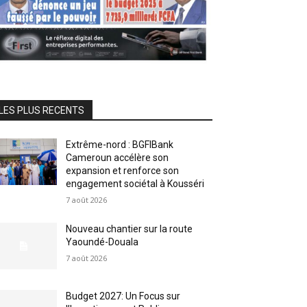
LES PLUS RECENTS
Extrême-nord : BGFIBank
Cameroun accélère son
expansion et renforce son
engagement sociétal à Kousséri
7 août 2026
Nouveau chantier sur la route
Yaoundé-Douala
7 août 2026
Budget 2027: Un Focus sur