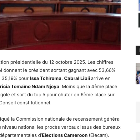
ction présidentielle du 12 octobre 2025. Les chiffres
nel donnent le président sortant gagnant avec 53,66%
e 35,19% pour
Issa Tchiroma
.
Cabral Libii
arrive en
ricia Tomaïno Ndam Njoya
. Moins que la 4ème place
ole et sort du top 5 pour chuter en 6ème place sur
Conseil constitutionnel.
ndiqué la Commission nationale de recensement général
u niveau national les procès verbaux issus des bureaux
départementales d’
Elections Cameroon
(Elecam).