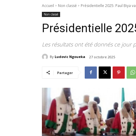
Accueil
Non classé
Présidentielle 2025: Paul Biya v
Non classé
Présidentielle 202
Les résultats ont été donnés ce jour p
By
Ludovic Ngoueka
27 octobre 2025
Partager