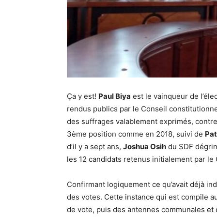
Ça y est!
Paul Biya
est le vainqueur de l’éle
rendus publics par le Conseil constitution
des suffrages valablement exprimés, contr
3ème position comme en 2018, suivi de
Pat
d’il y a sept ans,
Joshua Osih
du SDF dégring
les 12 candidats retenus initialement par le 
Confirmant logiquement ce qu’avait déjà i
des votes. Cette instance qui est compile a
de vote, puis des antennes communales et 