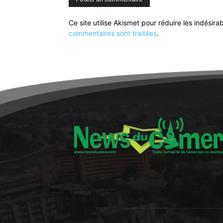
Ce site utilise Akismet pour réduire les indésira
commentaires sont traitées
.