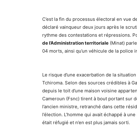
C’est la fin du processus électoral en vue de
déclaré vainqueur deux jours après le scrutin
rythme des contestations et répressions. P
de l’Administration territoriale
(Minat) parle
04 morts, ainsi qu’un véhicule de la police 
Le risque d’une exacerbation de la situation
Tchiroma. Selon des sources crédibles à G
depuis le toit d’une maison voisine apparten
Cameroun (Fsnc) tirent à bout portant sur 
l’ancien ministre, retranché dans cette ré
l’élection. L’homme qui avait échappé à une a
était réfugié et n’en est plus jamais sorti.