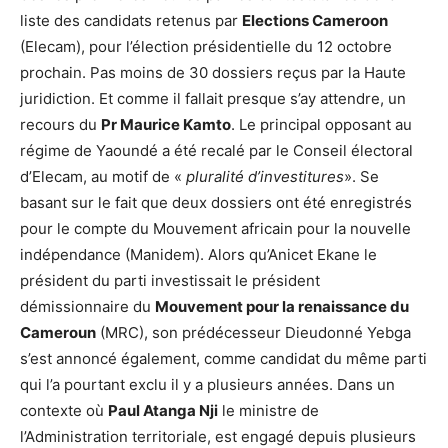
liste des candidats retenus par
Elections Cameroon
(Elecam), pour l’élection présidentielle du 12 octobre
prochain. Pas moins de 30 dossiers reçus par la Haute
juridiction. Et comme il fallait presque s’ay attendre, un
recours du
Pr Maurice Kamto
. Le principal opposant au
régime de Yaoundé a été recalé par le Conseil électoral
d’Elecam, au motif de «
pluralité d’investitures
». Se
basant sur le fait que deux dossiers ont été enregistrés
pour le compte du Mouvement africain pour la nouvelle
indépendance (Manidem). Alors qu’Anicet Ekane le
président du parti investissait le président
démissionnaire du
Mouvement pour la renaissance du
Cameroun
(MRC), son prédécesseur Dieudonné Yebga
s’est annoncé également, comme candidat du même parti
qui l’a pourtant exclu il y a plusieurs années. Dans un
contexte où
Paul Atanga Nji
le ministre de
l’Administration territoriale, est engagé depuis plusieurs