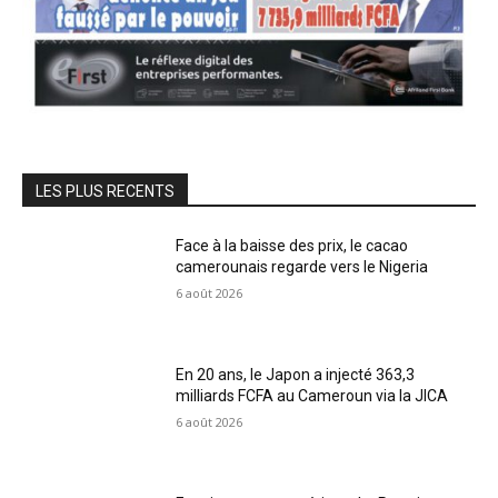
LES PLUS RECENTS
Face à la baisse des prix, le cacao
camerounais regarde vers le Nigeria
6 août 2026
En 20 ans, le Japon a injecté 363,3
milliards FCFA au Cameroun via la JICA
6 août 2026