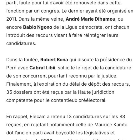
parti, faute pour lui d’avoir été renouvelé dans cette
fonction par un congrès. Le dernier ayant été organisé en
2011. Dans la même veine,
André Marie Dibamou
, ou
encore
Babio Ngono
de la Ligue démocrate, ont chacun
introduit des recours visant à faire réintégrer leurs
candidatures.
Dans la foulée,
Robert Kona
qui discute la présidence du
Pcrn avec
Cabral Libii
, sollicite le rejet de la candidature
de son concurrent pourtant reconnu par la justice.
Finalement, à l’expiration du délai de dépôt des recours,
35 dossiers ont été reçus par la Haute juridiction
compétente pour le contentieux préélectoral.
En rappel, Elecam a retenu 13 candidatures sur les 83
reçues, en rejetant notamment celle de Maurice Kamto
dot l’ancien parti avait boycotté les législatives et