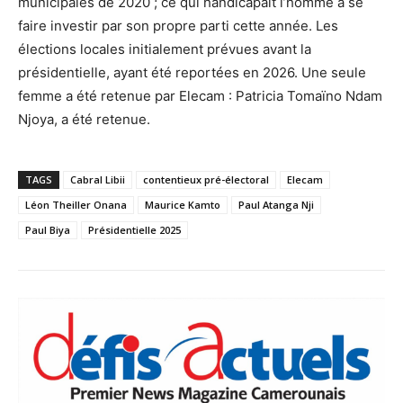
municipales de 2020 ; ce qui handicapait l’homme à se
faire investir par son propre parti cette année. Les
élections locales initialement prévues avant la
présidentielle, ayant été reportées en 2026. Une seule
femme a été retenue par Elecam : Patricia Tomaïno Ndam
Njoya, a été retenue.
TAGS
Cabral Libii
contentieux pré-électoral
Elecam
Léon Theiller Onana
Maurice Kamto
Paul Atanga Nji
Paul Biya
Présidentielle 2025