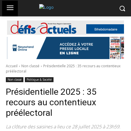
Accueil
Non classé
Présidentielle 2025 : 35 recours au contentieux
préélectoral
Non classé
Politique & Société
Présidentielle 2025 : 35
recours au contentieux
préélectoral
La clôture des saisines a lieu ce 28 juillet 2025 à 23h59.