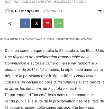
communiqué à la suite des résultats du scrutin.
By
Ludovic Ngoueka
22 octobre 2018
7333
0
Donald Trump. Pas d'accord avec le Conseil constitutionnel du Cameroun
Dans un communiqué publié le 22 octobre, les Etats-Unis
«
se félicitent de l’amélioration remarquable de la
Commission électorale camerounaise par rapport aux
élections de 2011
». Néanmoins, la diplomatie américaine
déplore la persistances d’irrégularités : «
Nous avons
constaté un certain nombre d’irrégularités avant, pendant
et après les élections du 7 octobre
», écrit le
Département d’Etat américain dans un communiqué
rendu public à la suite de la proclamation des résultats de
l’élection présidentielle camerounaise. Certes «
ces