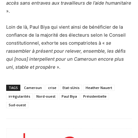
accès sans entraves aux travailleurs de l’aide humanitaire
».
Loin de là, Paul Biya qui vient ainsi de bénéficier de la
confiance de la majorité des électeurs selon le Conseil
constitutionnel, exhorte ses compatriotes à «
se
rassembler à présent pour relever, ensemble, les défis
qui [nous] interpellent pour un Cameroun encore plus
uni, stable et prospère
».
TAGS
Cameroun
crise
Etat-sUnis
Heather Nauert
irrégularités
Nord-ouest
Paul Biya
Présidentielle
Sud-ouest