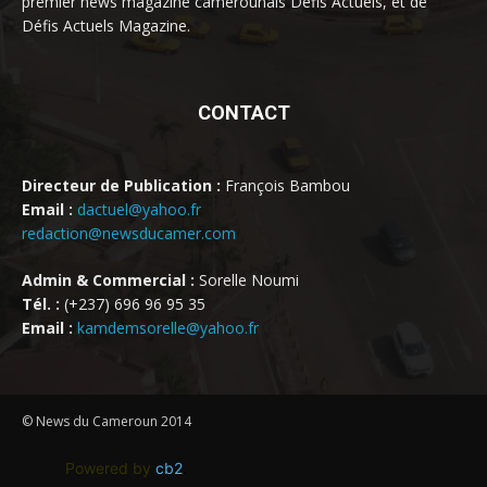
premier news magazine camerounais Défis Actuels, et de
Défis Actuels Magazine.
CONTACT
Directeur de Publication :
François Bambou
Email :
dactuel@yahoo.fr
redaction@newsducamer.com
Admin & Commercial :
Sorelle Noumi
Tél. :
(+237) 696 96 95 35
Email :
kamdemsorelle@yahoo.fr
© News du Cameroun 2014
Powered by
cb2
.