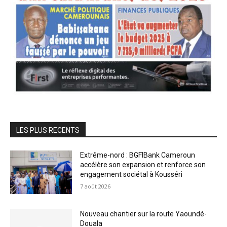
LES PLUS RECENTS
Extrême-nord : BGFIBank Cameroun
accélère son expansion et renforce son
engagement sociétal à Kousséri
7 août 2026
Nouveau chantier sur la route Yaoundé-
Douala