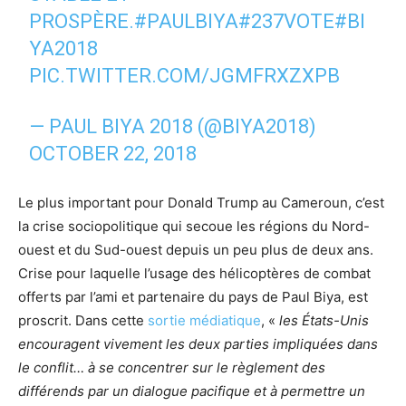
PROSPÈRE.
#PAULBIYA
#237VOTE
#BI
YA2018
PIC.TWITTER.COM/JGMFRXZXPB
— PAUL BIYA 2018 (@BIYA2018)
OCTOBER 22, 2018
Le plus important pour Donald Trump au Cameroun, c’est
la crise sociopolitique qui secoue les régions du Nord-
ouest et du Sud-ouest depuis un peu plus de deux ans.
Crise pour laquelle l’usage des hélicoptères de combat
offerts par l’ami et partenaire du pays de Paul Biya, est
proscrit. Dans cette
sortie médiatique
, «
les États-Unis
encouragent vivement les deux parties impliquées dans
le conflit… à se concentrer sur le règlement des
différends par un dialogue pacifique et à permettre un