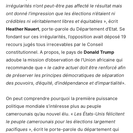
irrégularités n’ont peut-être pas affecté le résultat mais
ont donné l’impression que les élections n’étaient ni
crédibles ni véritablement libres et équitables
», écrit
Heather Nauert
, porte-parole du Département d’Etat. Se
fondant sur ces irrégularités, l’opposition avait déposé 19
recours jugés tous irrecevables par le Conseil
constitutionnel. A propos, le pays de
Donald Trump
adoube la mission d’observation de l’Union africaine qui
recommande que «
le cadre actuel doit être renforcé afin
de préserver les principes démocratiques de séparation
des pouvoirs, d’équité, d’indépendance et d’impartialité
».
On peut comprendre pourquoi la première puissance
politique mondiale s’intéresse plus au peuple
camerounais qu’au nouvel élu. «
Les États-Unis félicitent
le peuple camerounais pour les élections largement
pacifiques
», écrit le porte-parole du département qui