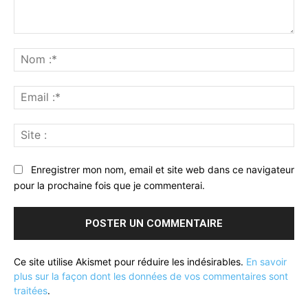
Commenter
:
No
:*
Ema
:*
Sit
:
Enregistrer mon nom, email et site web dans ce navigateur
pour la prochaine fois que je commenterai.
Ce site utilise Akismet pour réduire les indésirables.
En savoir
plus sur la façon dont les données de vos commentaires sont
traitées
.