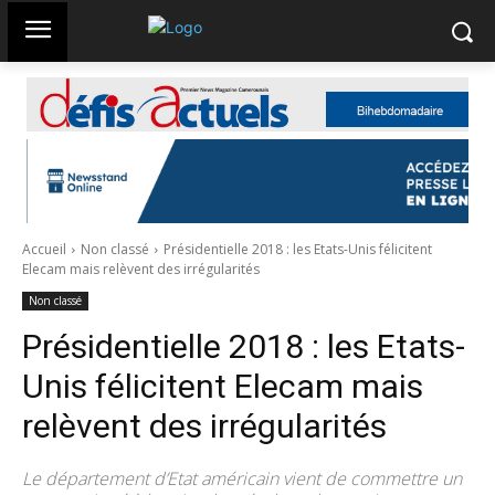
Accueil
Non classé
Présidentielle 2018 : les Etats-Unis félicitent
Elecam mais relèvent des irrégularités
Non classé
Présidentielle 2018 : les Etats-
Unis félicitent Elecam mais
relèvent des irrégularités
Le département d’Etat américain vient de commettre un