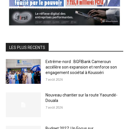
LES PLUS RECENTS
Extrême-nord : BGFIBank Cameroun
accélère son expansion et renforce son
engagement sociétal à Kousséri
7 août 2026
Nouveau chantier sur la route Yaoundé-
Douala
7 août 2026
Budget 2027: Un Focus sur