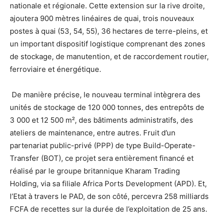
nationale et régionale. Cette extension sur la rive droite,
ajoutera 900 mètres linéaires de quai, trois nouveaux
postes à quai (53, 54, 55), 36 hectares de terre-pleins, et
un important dispositif logistique comprenant des zones
de stockage, de manutention, et de raccordement routier,
ferroviaire et énergétique.
De manière précise, le nouveau terminal intègrera des
unités de stockage de 120 000 tonnes, des entrepôts de
3 000 et 12 500 m², des bâtiments administratifs, des
ateliers de maintenance, entre autres. Fruit d’un
partenariat public-privé (PPP) de type Build-Operate-
Transfer (BOT), ce projet sera entièrement financé et
réalisé par le groupe britannique Kharam Trading
Holding, via sa filiale Africa Ports Development (APD). Et,
l’Etat à travers le PAD, de son côté, percevra 258 milliards
FCFA de recettes sur la durée de l’exploitation de 25 ans.