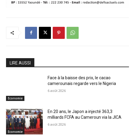
LIRE AUSSI
Face à la baisse des prix, le cacao
camerounais regarde vers le Nigeria
6 août 2026
Economie
En 20 ans, le Japon a injecté 363,3
milliards FCFA au Cameroun via la JICA
6 août 2026
Economie