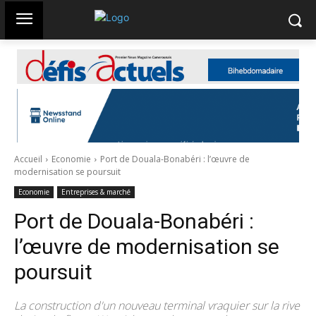
Accueil
Economie
Port de Douala-Bonabéri : l’œuvre de
modernisation se poursuit
Economie
Entreprises & marché
Port de Douala-Bonabéri :
l’œuvre de modernisation se
poursuit
La construction d'un nouveau terminal vraquier sur la rive