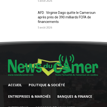
5 août 2026
AFD : Virginie Dago quitte le Cameroun
après près de 390 milliards FCFA de
financements
5 août 2026
ACCUEIL
POLITIQUE & SOCIÉTÉ
ENTREPRISES & MARCHÉS
BANQUES & FINANCE