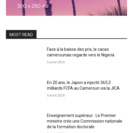
MOST READ
Face à la baisse des prix, le cacao
camerounais regarde vers le Nigeria
6 août 2026
En 20 ans, le Japon a injecté 363,3
milliards FCFA au Cameroun via la JICA
6 août 2026
Enseignement supérieur : Le Premier
ministre crée une Commission nationale
de la formation doctorale