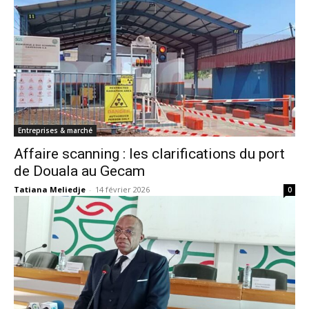
Entreprises & marché
Affaire scanning : les clarifications du port
de Douala au Gecam
Tatiana Meliedje
-
14 février 2026
0