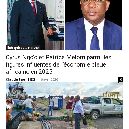
Entreprises & marché
Cyrus Ngo’o et Patrice Melom parmi les
figures influentes de l’économie bleue
africaine en 2025
Claude Paul TJEG
-
16 avril 2026
0