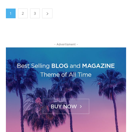
1
2
3
- Advertisment -