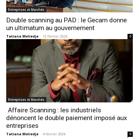
Entreprises et Marchés
Double scanning au PAD : le Gecam donne
un ultimatum au gouvernement
Tatiana Meliedje
-
12 février 2026
0
Entreprises et Marchés
Affaire Scanning : les industriels
dénoncent le double paiement imposé aux
entreprises
Tatiana Meliedje
-
4 février 2026
0