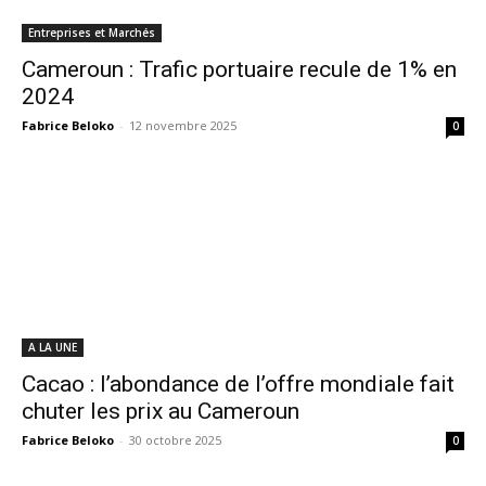
Entreprises et Marchés
Cameroun : Trafic portuaire recule de 1% en
2024
Fabrice Beloko
-
12 novembre 2025
0
A LA UNE
Cacao : l’abondance de l’offre mondiale fait
chuter les prix au Cameroun
Fabrice Beloko
-
30 octobre 2025
0