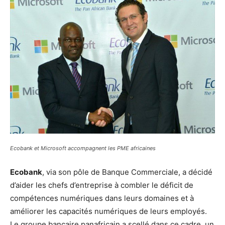
Ecobank et Microsoft accompagnent les PME africaines
Ecobank
, via son pôle de Banque Commerciale, a décidé
d’aider les chefs d’entreprise à combler le déficit de
compétences numériques dans leurs domaines et à
améliorer les capacités numériques de leurs employés.
Le groupe bancaire panafricain a scellé dans ce cadre, un