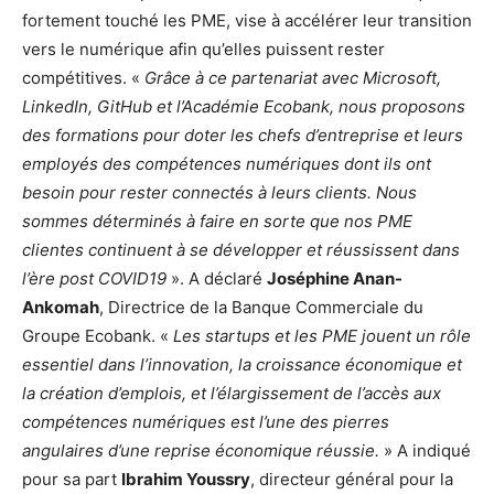
fortement touché les PME, vise à accélérer leur transition
vers le numérique afin qu’elles puissent rester
compétitives. «
Grâce à ce partenariat avec Microsoft,
LinkedIn, GitHub et l’Académie Ecobank, nous proposons
des formations pour doter les chefs d’entreprise et leurs
employés des compétences numériques dont ils ont
besoin pour rester connectés à leurs clients. Nous
sommes déterminés à faire en sorte que nos PME
clientes continuent à se développer et réussissent dans
l’ère post COVID19
». A déclaré
Joséphine Anan-
Ankomah
, Directrice de la Banque Commerciale du
Groupe Ecobank. «
Les startups et les PME jouent un rôle
essentiel dans l’innovation, la croissance économique et
la création d’emplois, et l’élargissement de l’accès aux
compétences numériques est l’une des pierres
angulaires d’une reprise économique réussie.
» A indiqué
pour sa part
Ibrahim Youssry
, directeur général pour la