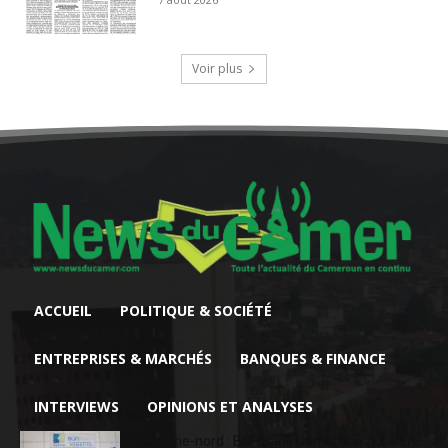
Voir plus
ACCUEIL
POLITIQUE & SOCIÉTÉ
ENTREPRISES & MARCHÉS
BANQUES & FINANCE
INTERVIEWS
OPINIONS ET ANALYSES
Extrême-nord : BGFIBank Cameroun accélère