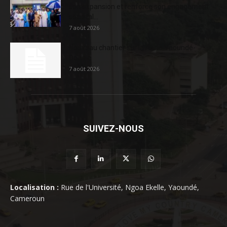
son expansion et renforce son engagement
sociétal...
7 août 2026
Nouveau chantier sur la route Yaoundé-
Douala
7 août 2026
SUIVEZ-NOUS
Localisation :
Rue de l'Université, Ngoa Ekelle, Yaoundé,
Cameroun