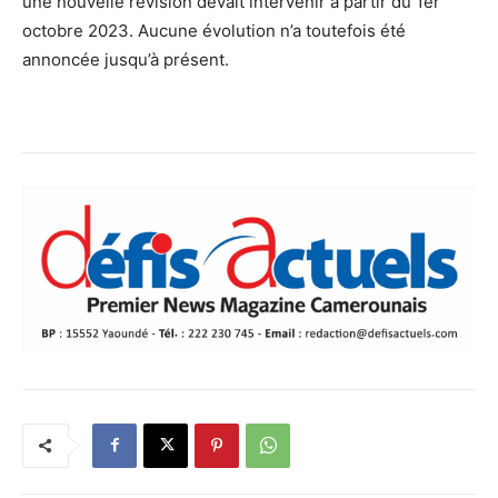
une nouvelle révision devait intervenir à partir du 1er
octobre 2023. Aucune évolution n’a toutefois été
annoncée jusqu’à présent.