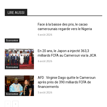
LIRE AUSSI
Face à la baisse des prix, le cacao
camerounais regarde vers le Nigeria
6 août 2026
Economie
En 20 ans, le Japon a injecté 363,3
milliards FCFA au Cameroun via la JICA
6 août 2026
Economie
AFD : Virginie Dago quitte le Cameroun
après près de 390 milliards FCFA de
financements
5 août 2026
Economie