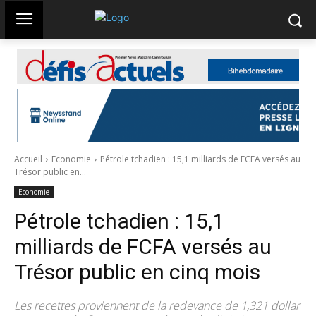
Accueil
Economie
Pétrole tchadien : 15,1 milliards de FCFA versés au
Trésor public en...
Economie
Pétrole tchadien : 15,1
milliards de FCFA versés au
Trésor public en cinq mois
Les recettes proviennent de la redevance de 1,321 dollar