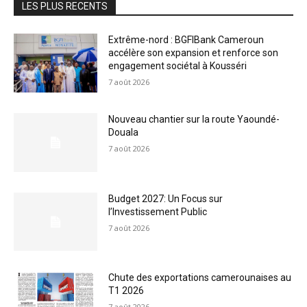
LES PLUS RECENTS
Extrême-nord : BGFIBank Cameroun
accélère son expansion et renforce son
engagement sociétal à Kousséri
7 août 2026
Nouveau chantier sur la route Yaoundé-
Douala
7 août 2026
Budget 2027: Un Focus sur
l’Investissement Public
7 août 2026
Chute des exportations camerounaises au
T1 2026
7 août 2026