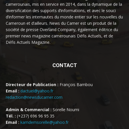
camerounais, mis en service en 2014, dans la dynamique de la
diversification des supports d’informations, et avec le souci
d’informer les internautes du monde entier sur les nouvelles du
Cameroun et d’ailleurs. News du Camer est un produit de la
société de presse Overland Company, également éditrice du
premier news magazine camerounais Défis Actuels, et de
Défis Actuels Magazine.
CONTACT
Directeur de Publication :
François Bambou
Email :
dactuel@yahoo.fr
redaction@newsducamer.com
Admin & Commercial :
Sorelle Noumi
Tél. :
(+237) 696 96 95 35
Email :
kamdemsorelle@yahoo.fr