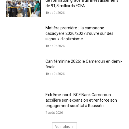
de formation grâce à un investissement
de 91,8 milliards FCFA
10 août 2026
Matière première : la campagne
cacaoyère 2026/2027 s’ouvre sur des
signaux d’optimisme
10 août 2026
Can féminine 2026: le Cameroun en demi-
finale
10 août 2026
Extrême-nord : BGFIBank Cameroun
accélère son expansion et renforce son
engagement sociétal à Kousséri
7 août 2026
Voir plus