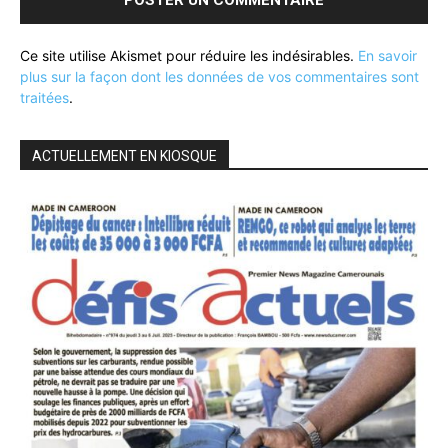
Ce site utilise Akismet pour réduire les indésirables.
En savoir
plus sur la façon dont les données de vos commentaires sont
traitées
.
ACTUELLEMENT EN KIOSQUE