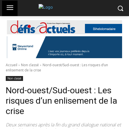
Accueil
Non classé
Nord-ouest/Sud-ouest : Les risques d’un
enlisement de la crise
Non classé
Nord-ouest/Sud-ouest : Les
risques d’un enlisement de la
crise
Deux semaines après la fin du grand dialogue national et