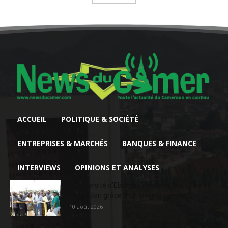
ACCUEIL
POLITIQUE & SOCIÉTÉ
ENTREPRISES & MARCHÉS
BANQUES & FINANCE
INTERVIEWS
OPINIONS ET ANALYSES
L’Université d’Ebolowa renforce son offre de
formation grâce à un investissement...
10 août 2026