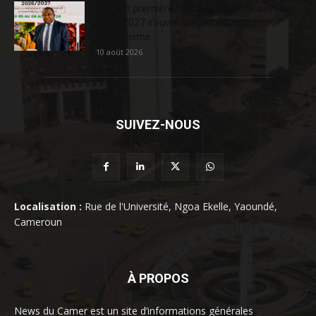
Matière première : la campagne cacaoyère
2026/2027 s’ouvre sur des signaux
d’optimisme
10 août 2026
SUIVEZ-NOUS
Localisation :
Rue de l'Université, Ngoa Ekelle, Yaoundé,
Cameroun
À PROPOS
News du Camer est un site d’informations générales