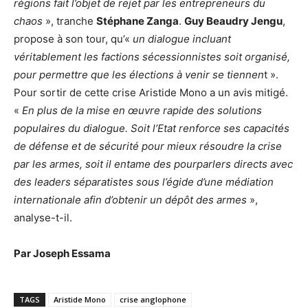
régions fait l’objet de rejet par les entrepreneurs du
chaos
», tranche
Stéphane Zanga
.
Guy Beaudry Jengu
,
propose à son tour, qu’«
un dialogue incluant
véritablement les factions sécessionnistes soit organisé,
pour permettre que les élections à venir se tiennen
t ».
Pour sortir de cette crise Aristide Mono a un avis mitigé.
«
En plus de la mise en œuvre rapide des solutions
populaires du dialogue. Soit l’Etat renforce ses capacités
de défense et de sécurité pour mieux résoudre la crise
par les armes, soit il entame des pourparlers directs avec
des leaders séparatistes sous l’égide d’une médiation
internationale afin d’obtenir un dépôt des armes
»,
analyse-t-il.
Par Joseph Essama
TAGS
Aristide Mono
crise anglophone