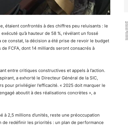
e, étaient confrontés à des chiffres peu reluisants : le
 exécuté qu’à hauteur de 58 %, révélant un fossé
 ce constat, la décision a été prise de revoir le budget
rds de FCFA, dont 14 milliards seront consacrés à
nt entre critiques constructives et appels à l’action.
nspirant, a exhorté le Directeur Général de la SIC,
pour privilégier l’efficacité. « 2025 doit marquer le
engagé aboutit à des réalisations concrètes », a
 à 2,5 millions d’unités, reste une préoccupation
 de redéfinir les priorités : un plan de performance