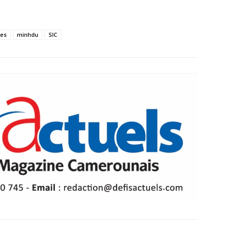
tes
minhdu
SIC