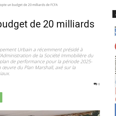
dopte un budget de 20 milliards de FCFA
budget de 20 milliards
loppement Urbain a récemment présidé à
Administration de la Société Immobilière du
 plan de performance pour la période 2025-
n œuvre du Plan Marshall, axé sur la
iaux.
223
0