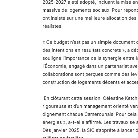
2025-2027 a été adopté, incluant la mise en
massive de logements sociaux. Pour répondr
ont insisté sur une meilleure allocation des
réalistes.
« Ce budget n’est pas un simple document co
des intentions en résultats concrets », a dé
souligné l’importance de la synergie entre l
l’Économie, engagé dans un partenariat av
collaborations sont perçues comme des levi
construction de logements décents et acce
En clôturant cette session, Célestine Ketch
rigoureuse et d’un management orienté vers 
dignement chaque Camerounais. Pour cela, i
énergies », a-t-elle affirmé. Les travaux s
Dès janvier 2025, la SIC s’apprête à lancer