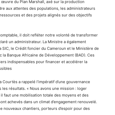
 œuvre du Plan Marshall, axé sur la production
e aux attentes des populations, les administrateurs
 ressources et des projets alignés sur des objectifs
mptable, il doit refléter notre volonté de transformer
claré un administrateur. La Ministre a également
a SIC, le Crédit foncier du Cameroun et le Ministère de
ec la Banque Africaine de Développement (BAD). Ces
ers indispensables pour financer et accélérer la
ssibles
a Courtès a rappelé l’impératif d’une gouvernance
les résultats. « Nous avons une mission : loger
l faut une mobilisation totale des moyens et des
e sont achevés dans un climat d’engagement renouvelé.
 de nouveaux chantiers, porteurs d’espoir pour des