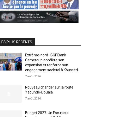
LES PLUS RECENTS
Extrême-nord : BGFIBank
Cameroun accélère son
expansion et renforce son
engagement sociétal à Kousséri
7 août 2026
Nouveau chantier sur la route
Yaoundé-Douala
7 août 2026
Budget 2027: Un Focus sur