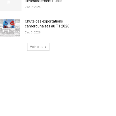
l’Investissement Public
7 août 2026
Chute des exportations
camerounaises au T1 2026
7 août 2026
Voir plus