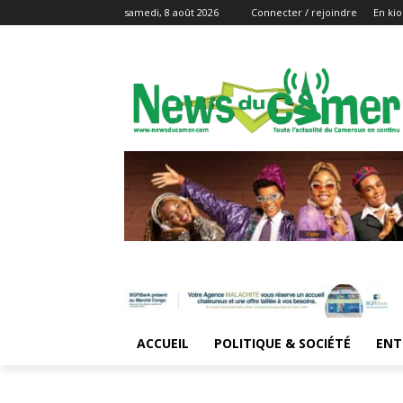
samedi, 8 août 2026
Connecter / rejoindre
En kio
ACCUEIL
POLITIQUE & SOCIÉTÉ
ENT