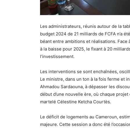
Les administrateurs, réunis autour de la tabl
budget 2024 de 21 milliards de FCFA n’a été
béant entre ambitions et réalisations. Face à
à la baisse pour 2025, le fixant à 20 millia
l’investissement.
Les interventions se sont enchaînées, oscilla
Le ministre, dans un ton à la fois ferme et i
Ahmadou Sardaouna, à dépasser les discours 
début d’une nouvelle ère, où chaque projet 
martelé Célestine Ketcha Courtès.
Le déficit de logements au Cameroun, estimé
majeure. Cette session a donc été l’occasion