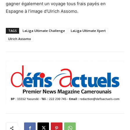
gagner également un voyage tous frais payés en
Espagne à l’image d’Ulrich Assomo.
TAGS
LaLiga Ultimate Challenge
LaLiga Ultimate Xpert
Ulrich Assomo