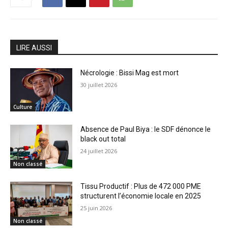
LIRE AUSSI
Nécrologie : Bissi Mag est mort
30 juillet 2026
Culture
Absence de Paul Biya : le SDF dénonce le
black out total
24 juillet 2026
Non classé
Tissu Productif : Plus de 472 000 PME
structurent l’économie locale en 2025
25 juin 2026
Non classé