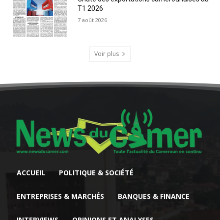
T1 2026
7 août 2026
Voir plus
ACCUEIL
POLITIQUE & SOCIÉTÉ
ENTREPRISES & MARCHÉS
BANQUES & FINANCE
INTERVIEWS
OPINIONS ET ANALYSES