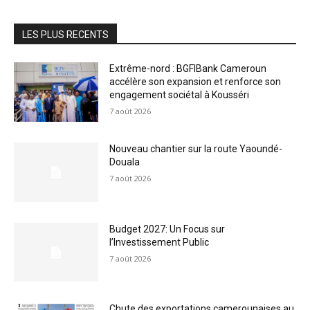
LES PLUS RECENTS
Extrême-nord : BGFIBank Cameroun
accélère son expansion et renforce son
engagement sociétal à Kousséri
7 août 2026
Nouveau chantier sur la route Yaoundé-
Douala
7 août 2026
Budget 2027: Un Focus sur
l’Investissement Public
7 août 2026
Chute des exportations camerounaises au