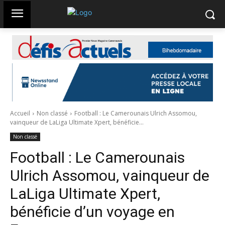
Accueil
Non classé
Football : Le Camerounais Ulrich Assomou,
vainqueur de LaLiga Ultimate Xpert, bénéficie...
Non classé
Football : Le Camerounais
Ulrich Assomou, vainqueur de
LaLiga Ultimate Xpert,
bénéficie d’un voyage en