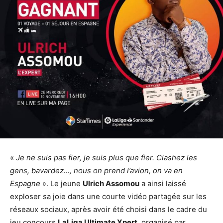
«
Je ne suis pas fier, je suis plus que fier. Clashez les
gens, bavardez…, nous on prend l’avion, on va en
Espagne
». Le jeune
Ulrich Assomou
a ainsi laissé
exploser sa joie dans une courte vidéo partagée sur les
réseaux sociaux, après avoir été choisi dans le cadre du
jeu concours
LaLiga Ultimate Xpert
, organisé par