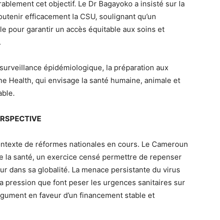
ablement cet objectif. Le Dr Bagayoko a insisté sur la
soutenir efficacement la CSU, soulignant qu’un
 pour garantir un accès équitable aux soins et
.
surveillance épidémiologique, la préparation aux
ne Health, qui envisage la santé humaine, animale et
ble.
ERSPECTIVE
ontexte de réformes nationales en cours. Le Cameroun
de la santé, un exercice censé permettre de repenser
eur dans sa globalité. La menace persistante du virus
la pression que font peser les urgences sanitaires sur
argument en faveur d’un financement stable et