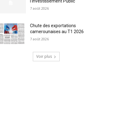
l’Investissement Public
7 août 2026
Chute des exportations
camerounaises au T1 2026
7 août 2026
Voir plus