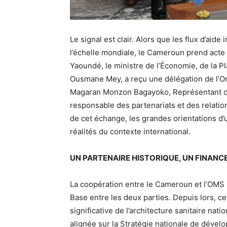
Le signal est clair. Alors que les flux d’ai
l’échelle mondiale, le Cameroun prend acte 
Yaoundé, le ministre de l’Économie, de la P
Ousmane Mey, a reçu une délégation de l’O
Magaran Monzon Bagayoko, Représentant de
responsable des partenariats et des relatio
de cet échange, les grandes orientations d’
réalités du contexte international.
UN PARTENAIRE HISTORIQUE, UN FINANC
La coopération entre le Cameroun et l’OMS r
Base entre les deux parties. Depuis lors, cet
significative de l’architecture sanitaire na
alignée sur la Stratégie nationale de dévelo