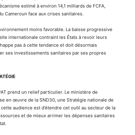
canisme estimé à environ 14,1 milliards de FCFA,
du Cameroun face aux crises sanitaires.
nvironnement moins favorable. La baisse progressive
le internationale contraint les États à revoir leurs
appe pas à cette tendance et doit désormais
 ses investissements sanitaires par ses propres
ATÉGIE
T prend un relief particulier. Le ministère de
mise en œuvre de la SND30, une Stratégie nationale de
 cette audience est d’étendre cet outil au secteur de la
 ressources et de mieux arrimer les dépenses sanitaires
at.