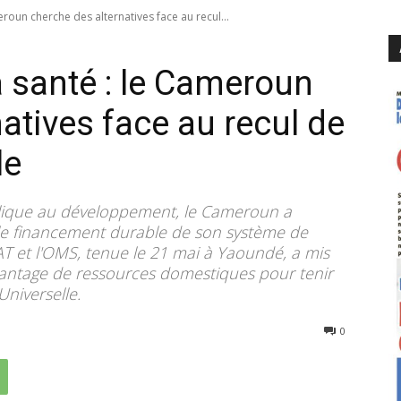
roun cherche des alternatives face au recul...
 santé : le Cameroun
atives face au recul de
le
ublique au développement, le Cameroun a
 le financement durable de son système de
T et l'OMS, tenue le 21 mai à Yaoundé, a mis
vantage de ressources domestiques pour tenir
Universelle.
70
0