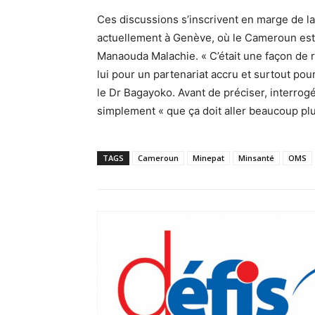
Ces discussions s’inscrivent en marge de la
actuellement à Genève, où le Cameroun est 
Manaouda Malachie. « C’était une façon de r
lui pour un partenariat accru et surtout po
le Dr Bagayoko. Avant de préciser, interrogé
simplement « que ça doit aller beaucoup plus
TAGS
Cameroun
Minepat
Minsanté
OMS