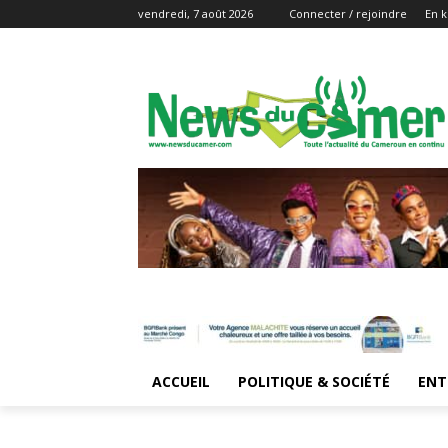
vendredi, 7 août 2026
Connecter / rejoindre
En k
ACCUEIL
POLITIQUE & SOCIÉTÉ
ENT