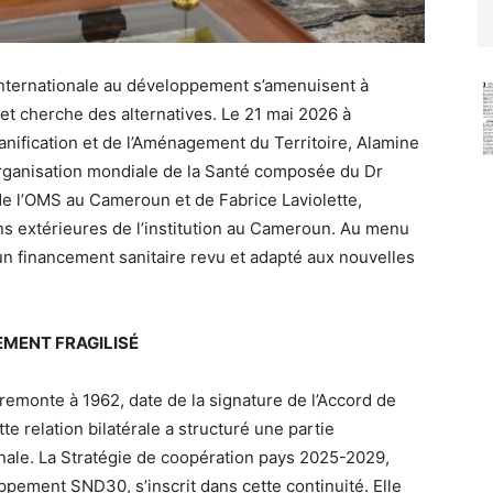
de internationale au développement s’amenuisent à
et cherche des alternatives. Le 21 mai 2026 à
lanification et de l’Aménagement du Territoire, Alamine
rganisation mondiale de la Santé composée du Dr
 l’OMS au Cameroun et de Fabrice Laviolette,
ns extérieures de l’institution au Cameroun. Au menu
un financement sanitaire revu et adapté aux nouvelles
EMENT FRAGILISÉ
emonte à 1962, date de la signature de l’Accord de
te relation bilatérale a structuré une partie
tionale. La Stratégie de coopération pays 2025-2029,
ppement SND30, s’inscrit dans cette continuité. Elle