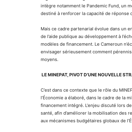
intègre notamment le Pandemic Fund, un mé
destiné à renforcer la capacité de réponse 
Mais ce cadre partenarial évolue dans un e
de l’aide publique au développement à l’échel
modèles de financement. Le Cameroun n’éch
envisager sérieusement comment pérenniser
moyens.
LE MINEPAT, PIVOT D’UNE NOUVELLE STR
C’est dans ce contexte que le rôle du MINEPA
l’Économie a élaboré, dans le cadre de la 
financement intégré. L’enjeu discuté lors de
santé, afin d’améliorer la mobilisation des
aux mécanismes budgétaires globaux de l’Ét