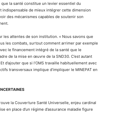
que la santé constitue un levier essentiel du
est indispensable de mieux intégrer cette dimension
uvoir des mécanismes capables de soutenir son
ment.
ur les attentes de son institution. « Nous savons que
tous les combats, surtout comment arrimer par exemple
avec le financement intégré de la santé que le
cadre de la mise en œuvre de la SND30. C’est autant
. Et d’ajouter que si l’OMS travaille habituellement avec
jectifs transversaux implique d’impliquer le MINEPAT en
INCERTAINES
rouve la Couverture Santé Universelle, enjeu cardinal
mise en place d’un régime d’assurance maladie figure