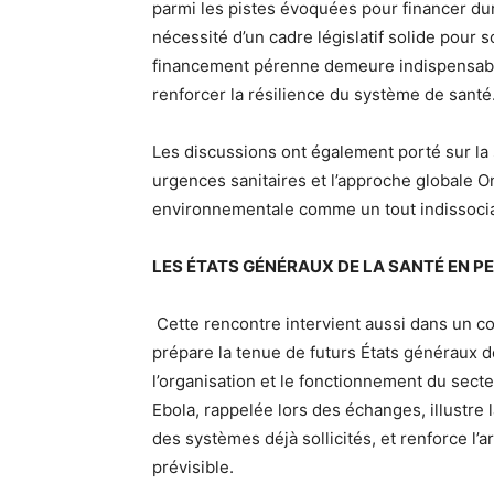
parmi les pistes évoquées pour financer dur
nécessité d’un cadre législatif solide pour 
financement pérenne demeure indispensable
renforcer la résilience du système de santé
Les discussions ont également porté sur la 
urgences sanitaires et l’approche globale O
environnementale comme un tout indissocia
LES ÉTATS GÉNÉRAUX DE LA SANTÉ EN P
Cette rencontre intervient aussi dans un c
prépare la tenue de futurs États généraux 
l’organisation et le fonctionnement du sect
Ebola, rappelée lors des échanges, illustre 
des systèmes déjà sollicités, et renforce l’
prévisible.