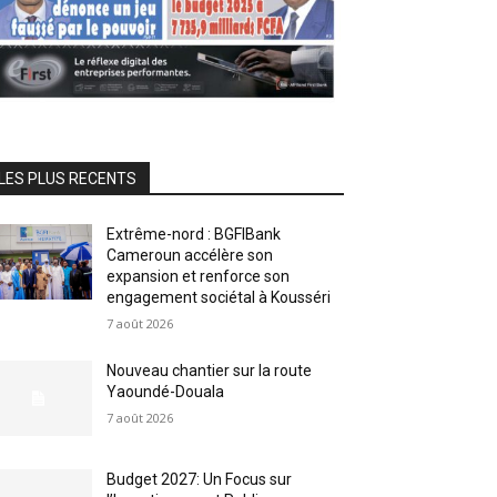
LES PLUS RECENTS
Extrême-nord : BGFIBank
Cameroun accélère son
expansion et renforce son
engagement sociétal à Kousséri
7 août 2026
Nouveau chantier sur la route
Yaoundé-Douala
7 août 2026
Budget 2027: Un Focus sur