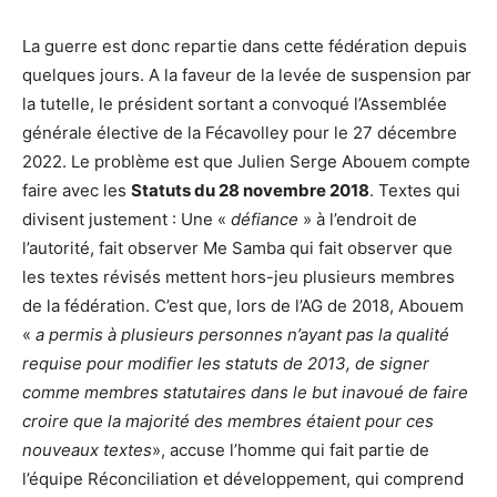
La guerre est donc repartie dans cette fédération depuis
quelques jours. A la faveur de la levée de suspension par
la tutelle, le président sortant a convoqué l’Assemblée
générale élective de la Fécavolley pour le 27 décembre
2022. Le problème est que Julien Serge Abouem compte
faire avec les
Statuts du 28 novembre 2018
. Textes qui
divisent justement : Une «
défiance
» à l’endroit de
l’autorité, fait observer Me Samba qui fait observer que
les textes révisés mettent hors-jeu plusieurs membres
de la fédération. C’est que, lors de l’AG de 2018, Abouem
«
a permis à plusieurs personnes n’ayant pas la qualité
requise pour modifier les statuts de 2013, de signer
comme membres statutaires dans le but inavoué de faire
croire que la majorité des membres étaient pour ces
nouveaux textes
», accuse l’homme qui fait partie de
l’équipe Réconciliation et développement, qui comprend