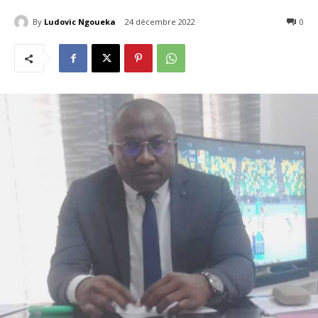
By
Ludovic Ngoueka
24 décembre 2022
141
0