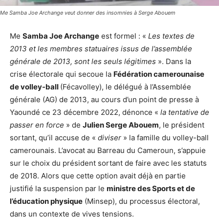
Me Samba Joe Archange veut donner des insomnies à Serge Abouem
Me
Samba Joe Archange
est formel : «
Les textes de
2013 et les membres statuaires issus de l’assemblée
générale de 2013, sont les seuls légitimes
». Dans la
crise électorale qui secoue la
Fédération camerounaise
de volley-ball
(Fécavolley), le délégué à l’Assemblée
générale (AG) de 2013, au cours d’un point de presse à
Yaoundé ce 23 décembre 2022, dénonce «
la tentative de
passer en force
» de
Julien Serge Abouem
, le président
sortant, qu’il accuse de «
diviser
» la famille du volley-ball
camerounais. L’avocat au Barreau du Cameroun, s’appuie
sur le choix du président sortant de faire avec les statuts
de 2018. Alors que cette option avait déjà en partie
justifié la suspension par le
ministre des Sports et de
l’éducation physique
(Minsep), du processus électoral,
dans un contexte de vives tensions.