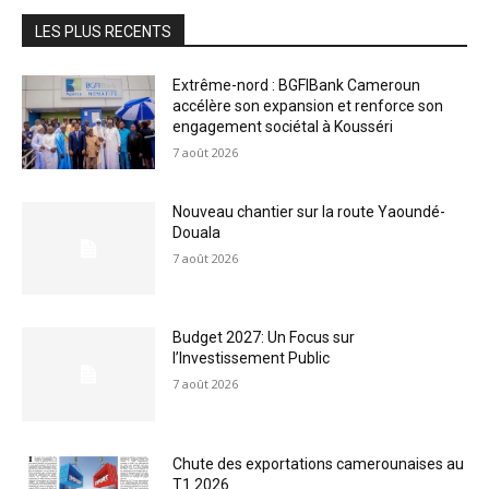
LES PLUS RECENTS
Extrême-nord : BGFIBank Cameroun
accélère son expansion et renforce son
engagement sociétal à Kousséri
7 août 2026
Nouveau chantier sur la route Yaoundé-
Douala
7 août 2026
Budget 2027: Un Focus sur
l’Investissement Public
7 août 2026
Chute des exportations camerounaises au
T1 2026