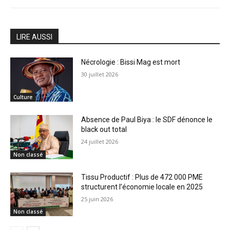
LIRE AUSSI
Nécrologie : Bissi Mag est mort
30 juillet 2026
Culture
Absence de Paul Biya : le SDF dénonce le
black out total
24 juillet 2026
Non classé
Tissu Productif : Plus de 472 000 PME
structurent l’économie locale en 2025
25 juin 2026
Non classé