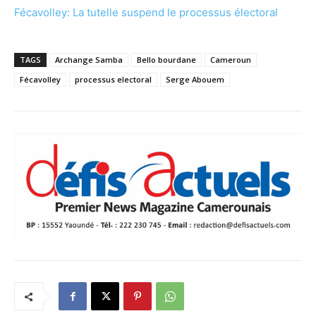
Fécavolley: La tutelle suspend le processus électoral
TAGS
Archange Samba
Bello bourdane
Cameroun
Fécavolley
processus electoral
Serge Abouem