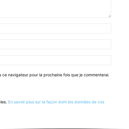
Nom
:*
Email
:*
Site
:
s ce navigateur pour la prochaine fois que je commenterai.
bles.
En savoir plus sur la façon dont les données de vos