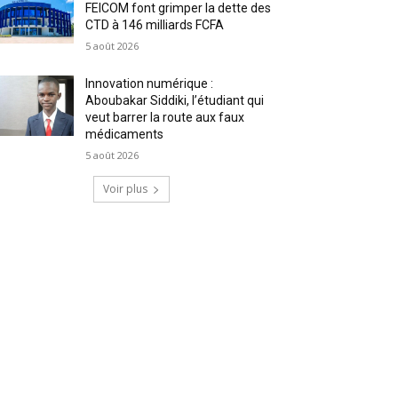
FEICOM font grimper la dette des
CTD à 146 milliards FCFA
5 août 2026
Innovation numérique :
Aboubakar Siddiki, l’étudiant qui
veut barrer la route aux faux
médicaments
5 août 2026
Voir plus