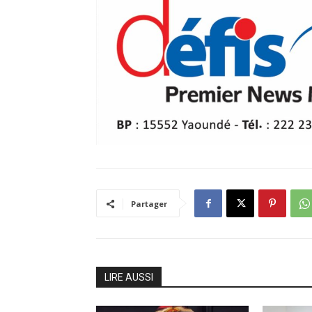
Partager
LIRE AUSSI