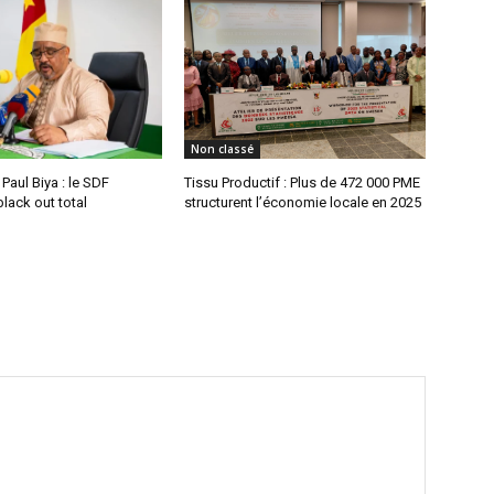
Non classé
aul Biya : le SDF
Tissu Productif : Plus de 472 000 PME
lack out total
structurent l’économie locale en 2025