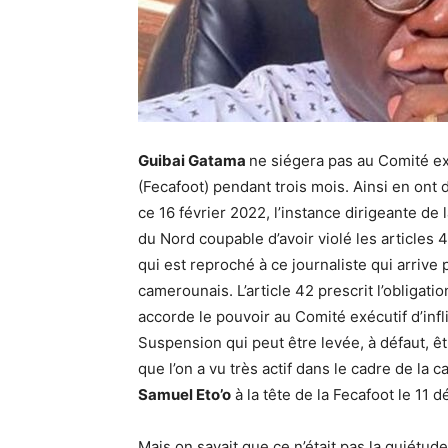
Guibai Gatama
ne siégera pas au Comité ex
(Fecafoot) pendant trois mois. Ainsi en ont
ce 16 février 2022, l’instance dirigeante de
du Nord coupable d’avoir violé les articles 
qui est reproché à ce journaliste qui arrive 
camerounais. L’article 42 prescrit l’obligati
accorde le pouvoir au Comité exécutif d’in
Suspension qui peut être levée, à défaut, ê
que l’on a vu très actif dans le cadre de la
Samuel Eto’o
à la tête de la Fecafoot le 11 
Mais on savait que ce n’était pas la quiétud