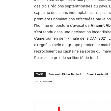
des trois régions septentrionales du pays. L
capitaine des Lions indomptables, n’a pas h
premières nominations effectuées par le no
l’homme en posture d’avocat de
Vincent A
s’est fendu dans une déclaration incendiaire
Cameroun en demi-finale de la CAN 2021. Le
a régné au sein du groupe pendant le match
reprochaient au capitaine sa sortie qui manq
Paie-t-il le prix de sa liberté de ton ?
TAGS
Benjamin Didier Banlock
Comité exécutif
suspension