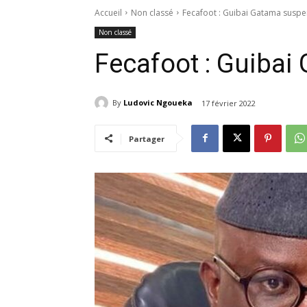
Accueil
Non classé
Fecafoot : Guibai Gatama susp
Non classé
Fecafoot : Guiba
By
Ludovic Ngoueka
17 février 2022
Partager