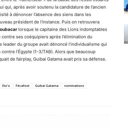
ui qui, après avoir soutenu la candidature de l’ancien
ésité à dénoncer l’absence des siens dans les
uveau président de l’instance. Puis on retrouvera
boubacar
lorsque le capitaine des Lions indomptables
 contre ses coéquipiers après l’élimination du
 leader du groupe avait dénoncé l’individualisme qui
 contre l’Égypte (1-3/TAB). Alors que beaucoup
uait de fairplay, Guibai Gatama avait pris sa défense.
Eto'o
Fécafoot
Guibaï Gatama
nominations