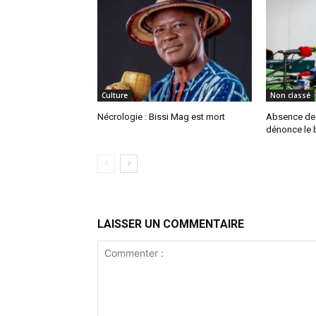
Culture
Non classé
Nécrologie : Bissi Mag est mort
Absence de P
dénonce le b
LAISSER UN COMMENTAIRE