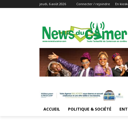
jeudi, 6 août 2026
Connecter / rejoindre
En kiosk
ACCUEIL
POLITIQUE & SOCIÉTÉ
ENT