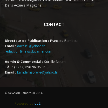
Défis Actuels Magazine.
CONTACT
Directeur de Publication :
François Bambou
Email :
dactuel@yahoo.fr
redaction@newsducamer.com
Admin & Commercial :
Sorelle Noumi
Tél. :
(+237) 696 96 95 35
Email :
kamdemsorelle@yahoo.fr
© News du Cameroun 2014
Powered by
cb2
.