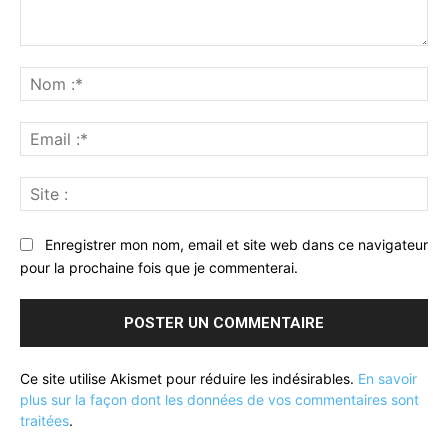
Commenter
:
No
:*
Ema
:*
Sit
:
Enregistrer mon nom, email et site web dans ce navigateur
pour la prochaine fois que je commenterai.
Ce site utilise Akismet pour réduire les indésirables.
En savoir
plus sur la façon dont les données de vos commentaires sont
traitées
.