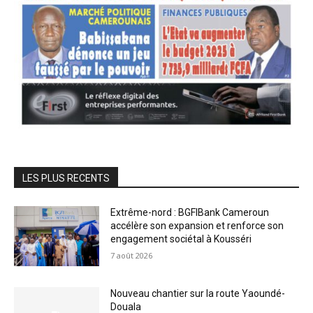
LES PLUS RECENTS
Extrême-nord : BGFIBank Cameroun
accélère son expansion et renforce son
engagement sociétal à Kousséri
7 août 2026
Nouveau chantier sur la route Yaoundé-
Douala