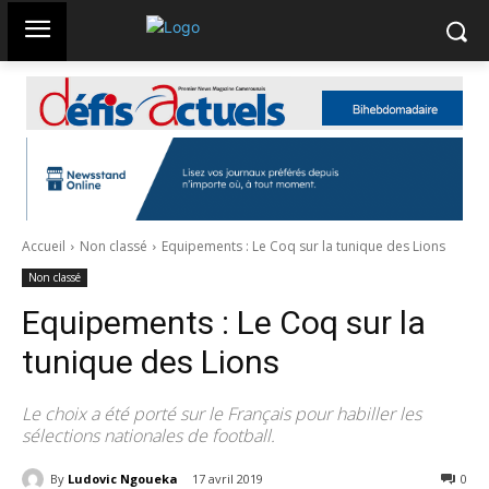
Accueil
Non classé
Equipements : Le Coq sur la tunique des Lions
Non classé
Equipements : Le Coq sur la
tunique des Lions
Le choix a été porté sur le Français pour habiller les
sélections nationales de football.
By
Ludovic Ngoueka
17 avril 2019
3591
0